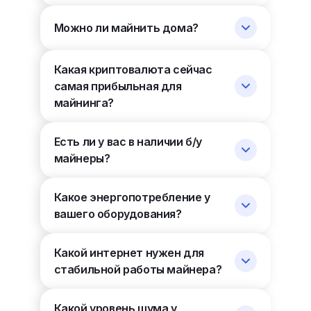
Можно ли майнить дома?
Какая криптовалюта сейчас
самая прибыльная для
майнинга?
Есть ли у вас в наличии б/у
майнеры?
Какое энергопотребление у
вашего оборудования?
Какой интернет нужен для
стабильной работы майнера?
Какой уровень шума у