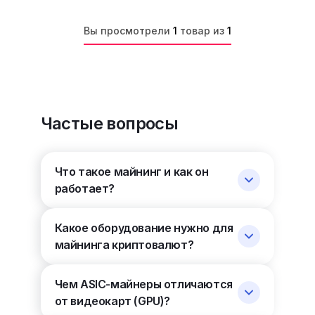
Вы просмотрели
1
товар из
1
Частые вопросы
Что такое майнинг и как он
работает?
Какое оборудование нужно для
майнинга криптовалют?
Чем ASIC-майнеры отличаются
от видеокарт (GPU)?