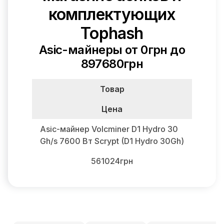
комплектующих
Tophash
Asic-майнеры от 0грн до
897680грн
Товар
Цена
Asic-майнер Volcminer D1 Hydro 30
Gh/s 7600 Вт Scrypt (D1 Hydro 30Gh)
561024грн