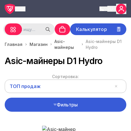
RU
Калькулятор
Asic-
Asic-майнеры D1
Главная
Магазин
майнеры
Hydro
Asic-майнеры D1 Hydro
Сортировка:
ТОП продаж
Фильтры