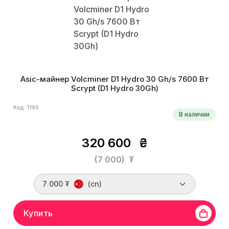
Asic-майнер Volcminer D1 Hydro 30 Gh/s 7600 Вт
Scrypt (D1 Hydro 30Gh)
Код: 1195
В наличии
320 600
₴
(7 000)
₮
7 000 ₮
(cn)
Купить