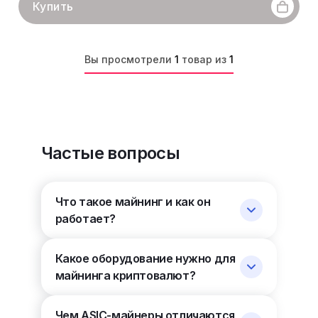
Купить
Вы просмотрели
1
товар из
1
Частые вопросы
Что такое майнинг и как он
работает?
Какое оборудование нужно для
майнинга криптовалют?
Чем ASIC-майнеры отличаются