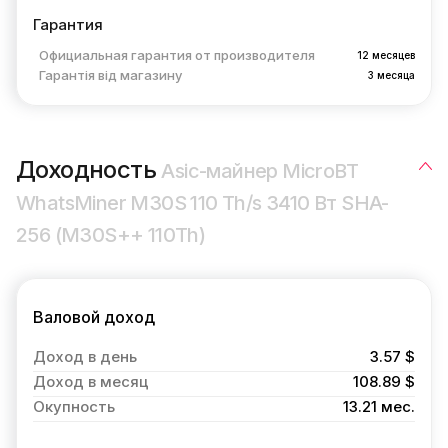
Гарантия
Официальная гарантия от производителя
12 месяцев
Гарантія від магазину
3 месяца
Доходность
Asic-майнер MicroBT
WhatsMiner M30S 110 Th/s 3410 Вт SHA-
256 (M30S++ 110Th)
Валовой доход
Доход в день
3.57 $
Доход в месяц
108.89 $
Окупность
13.21 мес.