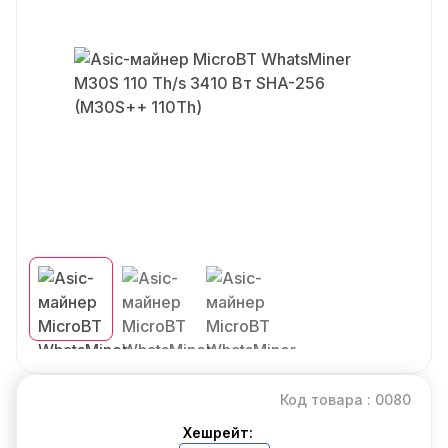
Код товара : 0080
Хешрейт: