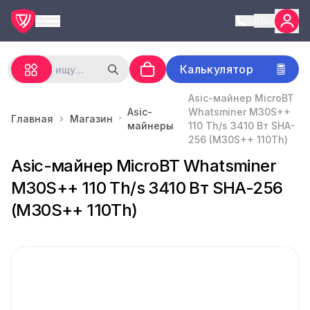
RU
Калькулятор
Asic-майнер MicroBT
Asic-
Whatsminer M30S++
Главная
Магазин
майнеры
110 Th/s 3410 Вт SHA-
256 (M30S++ 110Th)
Asic-майнер MicroBT Whatsminer
M30S++ 110 Th/s 3410 Вт SHA-256
(M30S++ 110Th)