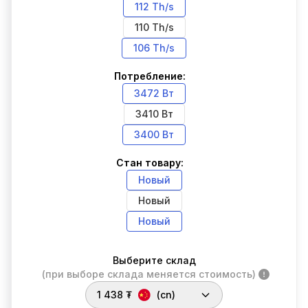
112 Th/s
110 Th/s
106 Th/s
Потребление:
3472 Вт
3410 Вт
3400 Вт
Стан товару:
Новый
Новый
Новый
Выберите склад
(при выборе склада меняется стоимость)
1 438 ₮
(cn)