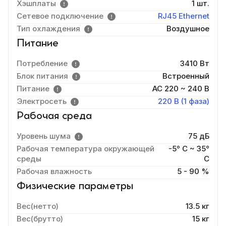
Хэшплаты
1 шт.
Сетевое подключение
RJ45 Ethernet
Тип охлаждения
Воздушное
Питание
Потребление
3410 Вт
Блок питания
Встроенный
Питание
AC 220 ~ 240 В
Электросеть
220 В (1 фаза)
Рабочая среда
Уровень шума
75 дБ
Рабочая температура окружающей
-5° C ~ 35°
среды
C
Рабочая влажность
5 - 90 %
Физические параметры
Вес(нетто)
13.5 кг
Вес(брутто)
15 кг