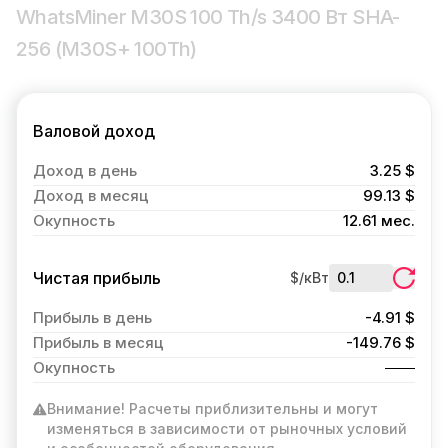
WhatsMiner M30S 100 Th/s 3400 Вт SHA-
256 (M30S+ 100Th)
Валовой доход
Доход в день
3.25 $
Доход в месяц
99.13 $
Окупность
12.61 мес.
Чистая прибыль
$/кВт
Прибыль в день
-4.91 $
Прибыль в месяц
-149.76 $
Окупность
Внимание! Расчеты приблизительны и могут
изменяться в зависимости от рыночных условий