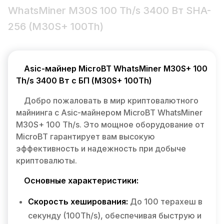
WhatsMiner M30S 100 Th/s 3400 Вт SHA-
256 (M30S+ 100Th)
Asic-майнер MicroBT WhatsMiner M30S+ 100
Th/s 3400 Вт с БП (M30S+ 100Th)
Добро пожаловать в мир криптовалютного
майнинга с Asic-майнером MicroBT WhatsMiner
M30S+ 100 Th/s. Это мощное оборудование от
MicroBT гарантирует вам высокую
эффективность и надежность при добыче
криптовалюты.
Основные характеристики:
Скорость хеширования:
До 100 терахеш в
секунду (100Th/s), обеспечивая быструю и