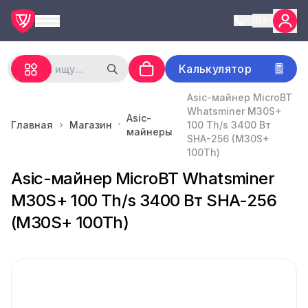
RU
Калькулятор
Asic-майнер MicroBT
Whatsminer M30S+
Asic-
Главная
Магазин
100 Th/s 3400 Вт
майнеры
SHA-256 (M30S+
100Th)
Asic-майнер MicroBT Whatsminer
M30S+ 100 Th/s 3400 Вт SHA-256
(M30S+ 100Th)