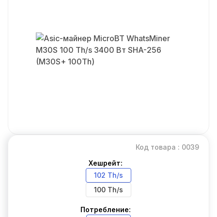
Код товара : 0039
Хешрейт:
102 Th/s
100 Th/s
Потребление: