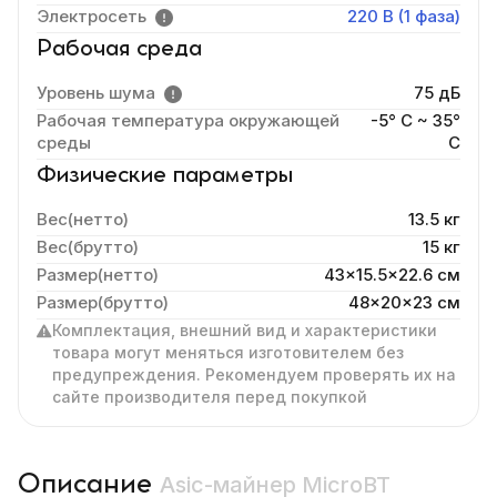
Электросеть
220 В (1 фаза)
Рабочая среда
Уровень шума
75 дБ
Рабочая температура окружающей
-5° C ~ 35°
среды
C
Физические параметры
Вес(нетто)
13.5 кг
Вес(брутто)
15 кг
Размер(нетто)
43x15.5x22.6 cм
Размер(брутто)
48x20x23 см
Комплектация, внешний вид и характеристики
товара могут меняться изготовителем без
предупреждения. Рекомендуем проверять их на
сайте производителя перед покупкой
Описание
Asic-майнер MicroBT