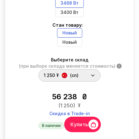
3468 Вт
3400 Вт
Стан товару:
Новый
Новый
Выберите склад
(при выборе склада меняется стоимость)
1 250 ₮
(cn)
56 238
₴
(1 250)
₮
Скидка в Trade-in
Купить
В наличии