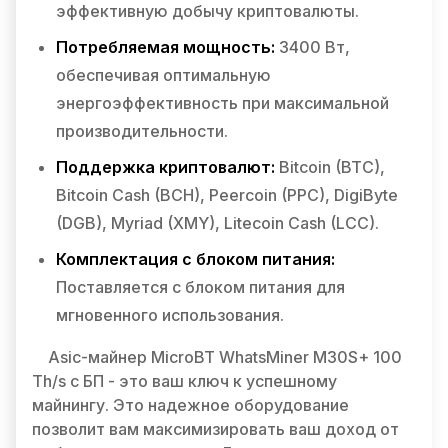
эффективную добычу криптовалюты.
Потребляемая мощность:
3400 Вт,
обеспечивая оптимальную
энергоэффективность при максимальной
производительности.
Поддержка криптовалют:
Bitcoin (BTC),
Bitcoin Cash (BCH), Peercoin (PPC), DigiByte
(DGB), Myriad (XMY), Litecoin Cash (LCC).
Комплектация с блоком питания:
Поставляется с блоком питания для
мгновенного использования.
Asic-майнер MicroBT WhatsMiner M30S+ 100
Th/s с БП - это ваш ключ к успешному
майнингу. Это надежное оборудование
позволит вам максимизировать ваш доход от