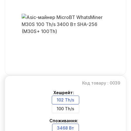
Код товару : 0039
Хешрейт:
102 Th/s
100 Th/s
Споживання:
3468 Вт