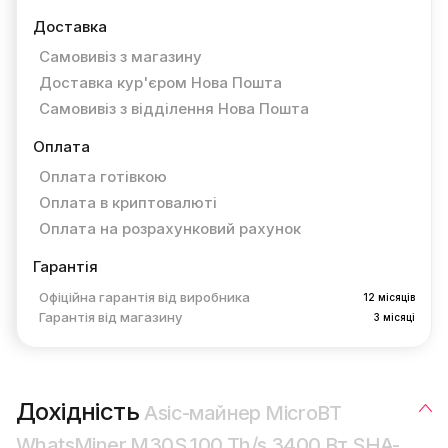
Доставка
Самовивіз з магазину
Доставка кур'єром Нова Пошта
Самовивіз з відділення Нова Пошта
Оплата
Оплата готівкою
Оплата в криптовалюті
Оплата на розрахунковий рахунок
Гарантія
Офіційна гарантія від виробника
12 місяців
Гарантія від магазину
3 місяці
Дохідність
Asic-майнер MicroBT
WhatsMiner M30S 100 Th/s 3400 Вт SHA-