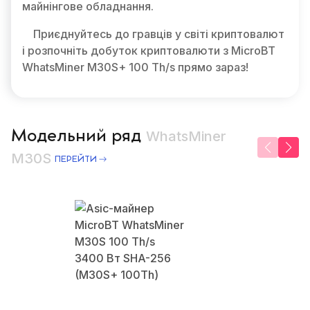
майнінгове обладнання.
Приєднуйтесь до гравців у світі криптовалют
і розпочніть добуток криптовалюти з MicroBT
WhatsMiner M30S+ 100 Th/s прямо зараз!
Модельний ряд
WhatsMiner
M30S
ПЕРЕЙТИ