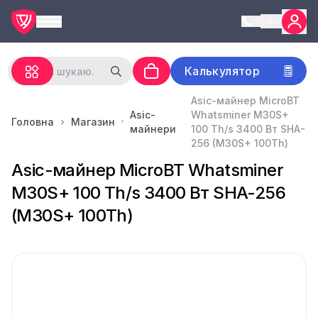
UA
Калькулятор
Asic-майнер MicroBT
Asic-
Whatsminer M30S+
Головна
Магазин
майнери
100 Th/s 3400 Вт SHA-
256 (M30S+ 100Th)
Asic-майнер MicroBT Whatsminer
M30S+ 100 Th/s 3400 Вт SHA-256
(M30S+ 100Th)