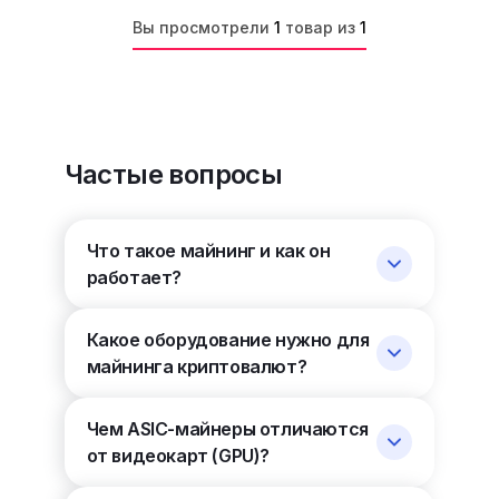
Вы просмотрели
1
товар из
1
Частые вопросы
Что такое майнинг и как он
работает?
Какое оборудование нужно для
майнинга криптовалют?
Чем ASIC-майнеры отличаются
от видеокарт (GPU)?