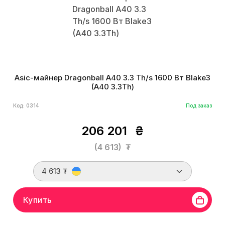
Asic-майнер Dragonball A40 3.3 Th/s 1600 Вт Blake3
(A40 3.3Th)
Код: 0314
Под заказ
206 201
₴
(4 613)
₮
4 613 ₮
Купить