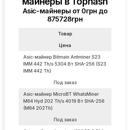
майнеры в Tophash
Asic-майнеры от 0грн до
875728грн
Товар
Цена
Asic-майнер Bitmain Antminer S23
IMM 442 Th/s 5304 Вт SHA-256 (S23
IMM 442 Th)
Под заказ
Asic-майнер MicroBT WhatsMiner
M64 Hyd 202 Th/s 4019 Вт SHA-256
(M64 202Th)
Под заказ