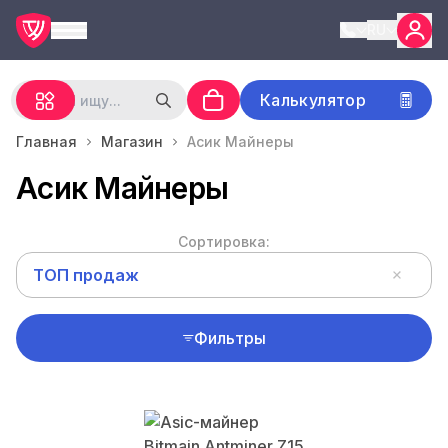
RU
Калькулятор
Главная
Магазин
Асик Майнеры
Асик Майнеры
Сортировка:
ТОП продаж
Фильтры