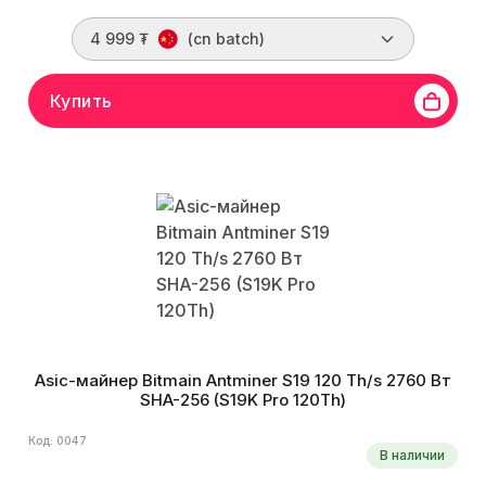
4 999 ₮
(cn batch)
Купить
Asic-майнер Bitmain Antminer S19 120 Th/s 2760 Вт
SHA-256 (S19K Pro 120Th)
Код: 0047
В наличии