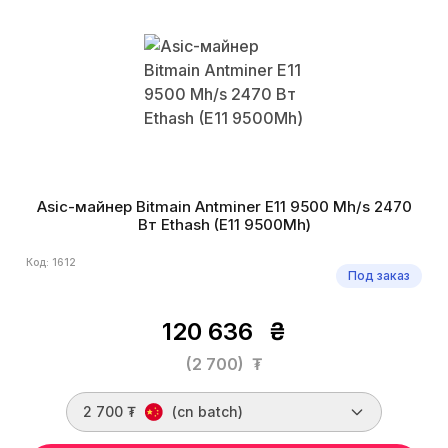
Asic-майнер Bitmain Antminer E11 9500 Mh/s 2470
Вт Ethash (E11 9500Mh)
Код: 1612
Под заказ
120 636
₴
(2 700)
₮
2 700 ₮
(cn batch)