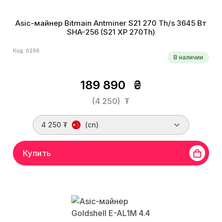
Asic-майнер Bitmain Antminer S21 270 Th/s 3645 Вт
SHA-256 (S21 XP 270Th)
Код: 0296
В наличии
189 890
₴
(4 250)
₮
4 250 ₮
(cn)
Купить