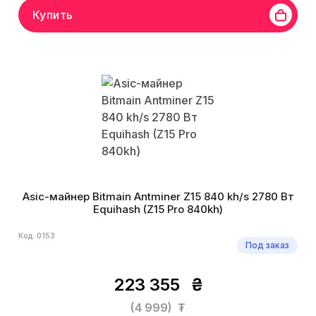
Купить
Asic-майнер Bitmain Antminer Z15 840 kh/s 2780 Вт
Equihash (Z15 Pro 840kh)
Код: 0153
Под заказ
223 355
₴
(4 999)
₮