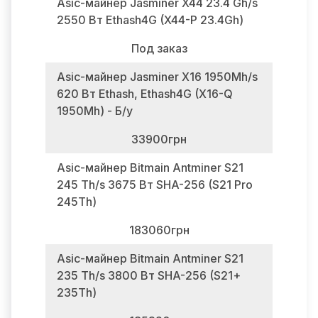
Asic-майнер Jasminer X44 23.4 Gh/s
2550 Вт Ethash4G (X44-P 23.4Gh)
Под заказ
Asic-майнер Jasminer X16 1950Mh/s
620 Вт Ethash, Ethash4G (X16-Q
1950Mh) - Б/у
33900грн
Asic-майнер Bitmain Antminer S21
245 Th/s 3675 Вт SHA-256 (S21 Pro
245Th)
183060грн
Asic-майнер Bitmain Antminer S21
235 Th/s 3800 Вт SHA-256 (S21+
235Th)