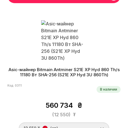
Asic-майнер Bitmain Antminer S21E XP Hyd 860 Th/s
11180 Вт SHA-256 (S21E XP Hyd 3U 860Th)
Код: 0311
В наличии
560 734
₴
(12 550)
₮