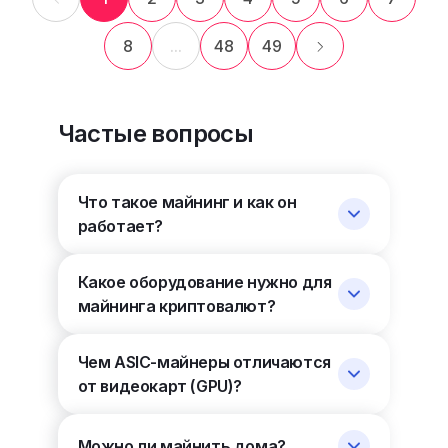
8
...
48
49
Частые вопросы
Что такое майнинг и как он
работает?
Какое оборудование нужно для
майнинга криптовалют?
Чем ASIC-майнеры отличаются
от видеокарт (GPU)?
Можно ли майнить дома?