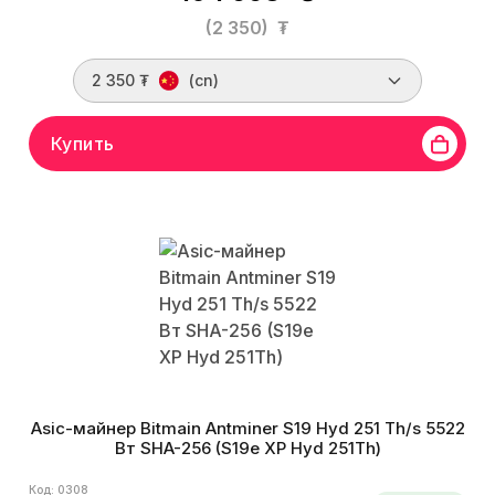
(2 350)
₮
2 350 ₮
(cn)
Купить
Asic-майнер Bitmain Antminer S19 Hyd 251 Th/s 5522
Вт SHA-256 (S19e XP Hyd 251Th)
Код: 0308