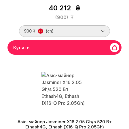
40 212
₴
(900)
₮
900 ₮
(cn)
Купить
Asic-майнер Jasminer X16 2.05 Gh/s 520 Вт
Ethash4G, Ethash (X16-Q Pro 2.05Gh)