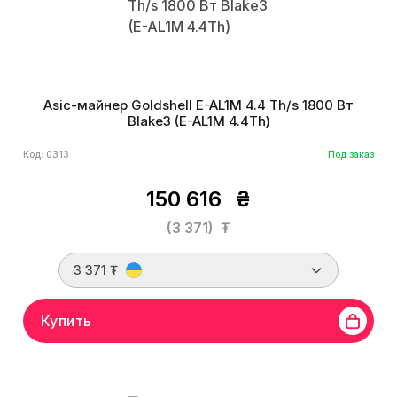
Asic-майнер Goldshell E-AL1M 4.4 Th/s 1800 Вт
Blake3 (E-AL1M 4.4Th)
Код: 0313
Под заказ
150 616
₴
(3 371)
₮
3 371 ₮
Купить