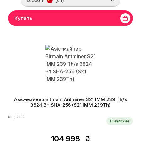
12 550 ₮
(cn)
Купить
Asic-майнер Bitmain Antminer S21 IMM 239 Th/s
3824 Вт SHA-256 (S21 IMM 239Th)
Код: 0310
В наличии
104 998
₴