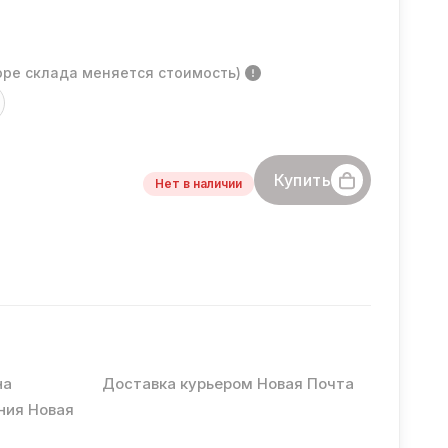
оре склада меняется стоимость)
Купить
Нет в наличии
на
Доставка курьером Новая Почта
ния Новая