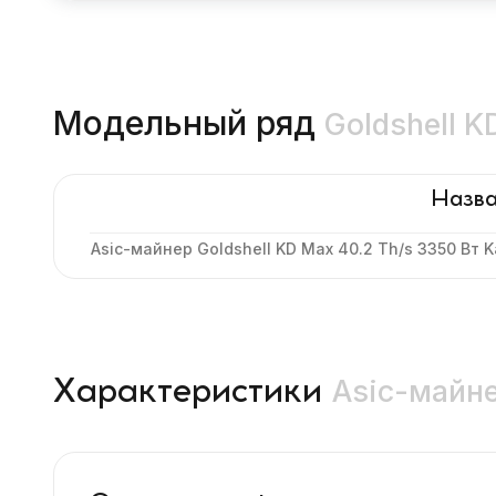
Модельный ряд
Goldshell 
Назва
Asic-майнер Goldshell KD Max 40.2 Th/s 3350 Вт 
Asic-майне
Характеристики