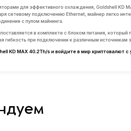
торами для эффективного охлаждения, Goldshell KD M
аря сетевому подключению Ethernet, майнер легко инт
динение с пулом майнинга.
s поставляется в комплекте с блоком питания, которы
ая гибкость при подключении к различным источникам 
hell KD MAX 40.2Th/s и войдите в мир криптовалют 
ндуем