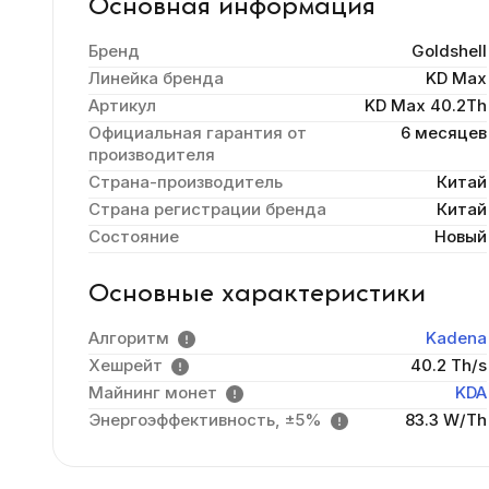
Основная информация
Бренд
Goldshell
Линейка бренда
KD Max
Артикул
KD Max 40.2Th
Официальная гарантия от
6 месяцев
производителя
Страна-производитель
Китай
Страна регистрации бренда
Китай
Состояние
Новый
Основные характеристики
Алгоритм
Kadena
Хешрейт
40.2 Th/s
Майнинг монет
KDA
Энергоэффективность, ±5%
83.3 W/Th