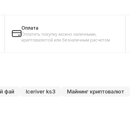
Оплата
Оплатить покупку можно наличными,
криптовалютой или безналичным расчетом
ай фай
Iceriver ks3
Майнинг криптовалют