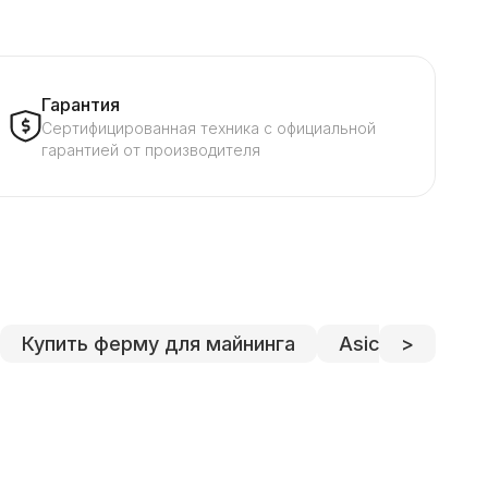
Гарантия
Сертифицированная техника с официальной
гарантией от производителя
Купить ферму для майнинга
Asics s9
>
Кр