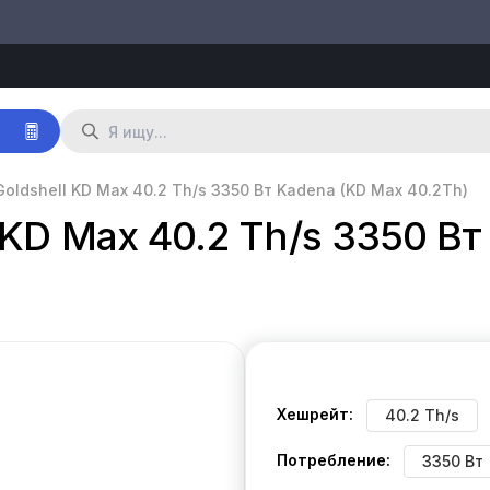
р
oldshell KD Max 40.2 Th/s 3350 Вт Kadena (KD Max 40.2Th)
 KD Max 40.2 Th/s 3350 В
Хешрейт:
40.2 Th/s
Потребление:
3350 Вт