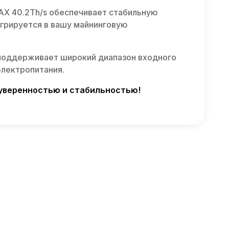
AX 40.2Th/s обеспечивает стабильную
егрируется в вашу майнинговую
й поддерживает широкий диапазон входного
электропитания.
с уверенностью и стабильностью!