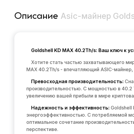
Asic-майнер Golds
Описание
Goldshell KD MAX 40.2Th/s: Ваш ключ к 
Хотите стать частью захватывающего мир
MAX 40.2Th/s - впечатляющий ASIC-майнер,
Превосходная производительность:
Сна
производительностью. С мощностью в 40.2 
увеличению вашей прибыли в мире криптов
Надежность и эффективность:
Goldshell
энергоэффективностью. С потребляемой мощ
оптимальное сочетание производительности
перспективе.