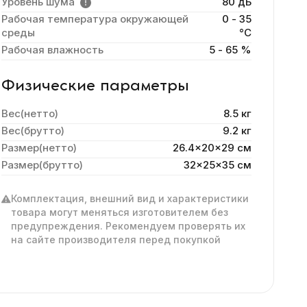
Уровень шума
80 дБ
Рабочая температура окружающей
0 - 35
среды
°C
Рабочая влажность
5 - 65 %
Физические параметры
Вес(нетто)
8.5 кг
Вес(брутто)
9.2 кг
Размер(нетто)
26.4x20x29 cм
Размер(брутто)
32x25x35 см
Комплектация, внешний вид и характеристики
товара могут меняться изготовителем без
предупреждения. Рекомендуем проверять их
на сайте производителя перед покупкой