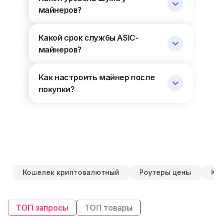
майнеров?
Какой срок службы ASIC-
майнеров?
Как настроить майнер после
покупки?
Кошелек криптовалютный
Роутеры цены
Ку
ТОП запросы
ТОП товары