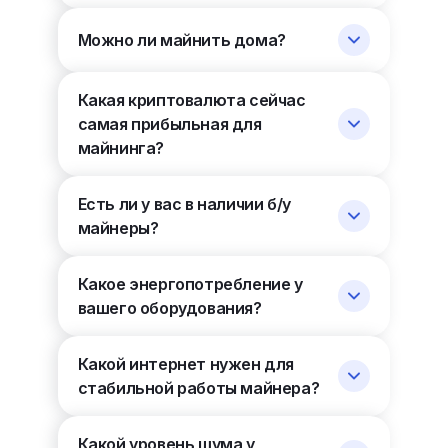
Можно ли майнить дома?
Какая криптовалюта сейчас
самая прибыльная для
майнинга?
Есть ли у вас в наличии б/у
майнеры?
Какое энергопотребление у
вашего оборудования?
Какой интернет нужен для
стабильной работы майнера?
Какой уровень шума у