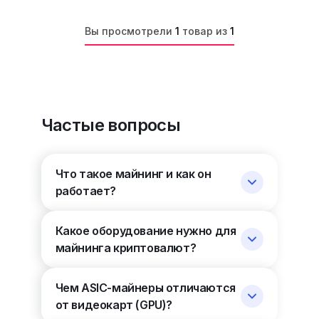
Вы просмотрели
1
товар из
1
Частые вопросы
Что такое майнинг и как он
работает?
Какое оборудование нужно для
майнинга криптовалют?
Чем ASIC-майнеры отличаются
от видеокарт (GPU)?