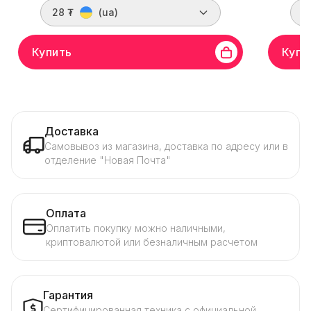
28 ₮
(ua)
2
Купить
Купи
Доставка
Самовывоз из магазина, доставка по адресу или в
отделение "Новая Почта"
Оплата
Оплатить покупку можно наличными,
криптовалютой или безналичным расчетом
Гарантия
Сертифицированная техника с официальной