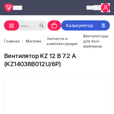
RU
Калькулятор
Вентиляторы
Запчасти и
Главная
Магазин
для Asic-
комплектующие
майнеров
Вентилятор KZ 12 В 7.2 A
(KZ14038B012U/6P)