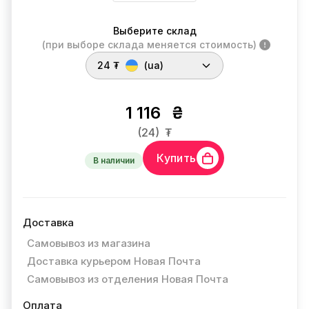
Выберите склад
(при выборе склада меняется стоимость)
24 ₮
(ua)
1 116
₴
(24)
₮
Купить
В наличии
Доставка
Самовывоз из магазина
Доставка курьером Новая Почта
Самовывоз из отделения Новая Почта
Оплата