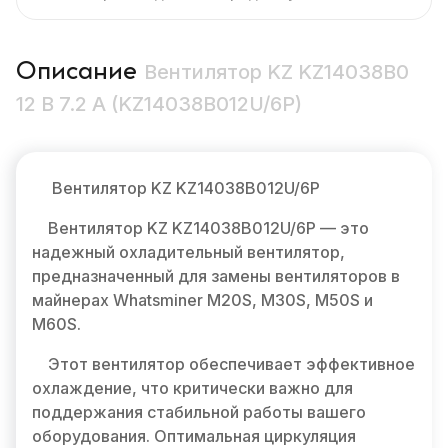
Описание
Вентилятор KZ KZ14038B0
12 В 7.2 A (KZ14038B012U/6P)
Вентилятор KZ KZ14038B012U/6P
Вентилятор KZ KZ14038B012U/6P — это
надежный охладительный вентилятор,
предназначенный для замены вентиляторов в
майнерах Whatsminer M20S, M30S, M50S и
M60S.
Этот вентилятор обеспечивает эффективное
охлаждение, что критически важно для
поддержания стабильной работы вашего
оборудования. Оптимальная циркуляция