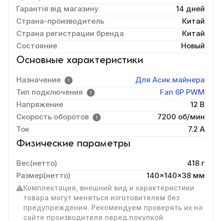
Гарантія від магазину
14 дней
Страна-производитель
Китай
Страна регистрации бренда
Китай
Состояние
Новый
Основные характеристики
Назначение
Для Асик майнера
Тип подключения
Fan 6P PWM
Напряжение
12 В
Скорость оборотов
7200 об/мин
Ток
7.2 A
Физические параметры
Вес(нетто)
418 г
Размер(нетто)
140x140x38 мм
Комплектация, внешний вид и характеристики
товара могут меняться изготовителем без
предупреждения. Рекомендуем проверять их на
сайте производителя перед покупкой