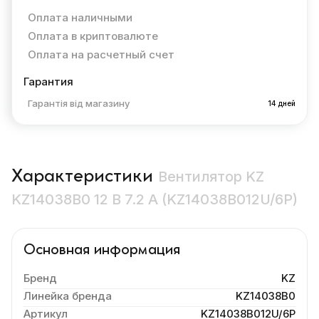
Оплата наличными
Оплата в криптовалюте
Оплата на расчетный счет
Гарантия
Гарантія від магазину
14 дней
Характеристики
Вентилятор KZ
KZ14038B0 12 В 7.2 A (KZ14038B012U/6P)
Основная информация
Бренд
KZ
Линейка бренда
KZ14038B0
Артикул
KZ14038B012U/6P