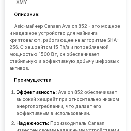
XMY
Описание:
Asic-майнер Canaan Avalon 852 - это мощное
и надежное устройство для майнинга
криптовалют, работающее на алгоритме SHA-
256. С хешрейтом 15 Th/s и потребляемой
мощностью 1500 Вт, он обеспечивает
стабильную и эффективную добычу цифровых
активов.
Преимущества:
Эффективность:
Avalon 852 обеспечивает
высокий хешрейт при относительно низком
энергопотреблении, что делает его
эффективным в использовании.
Надежность:
Производитель Canaan
известен своими надежными устройствами,