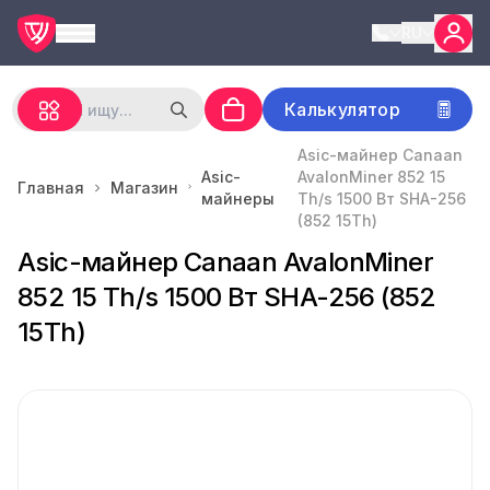
RU
Калькулятор
Asic-майнер Canaan
Asic-
AvalonMiner 852 15
Главная
Магазин
майнеры
Th/s 1500 Вт SHA-256
(852 15Th)
Asic-майнер Canaan AvalonMiner
852 15 Th/s 1500 Вт SHA-256 (852
15Th)