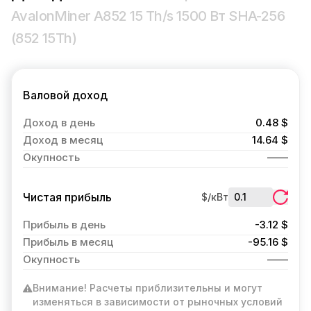
AvalonMiner A852 15 Th/s 1500 Вт SHA-256
(852 15Th)
Валовой доход
Доход в день
0.48 $
Доход в месяц
14.64 $
Окупность
Чистая прибыль
$/кВт
Прибыль в день
-3.12 $
Прибыль в месяц
-95.16 $
Окупность
Внимание! Расчеты приблизительны и могут
изменяться в зависимости от рыночных условий