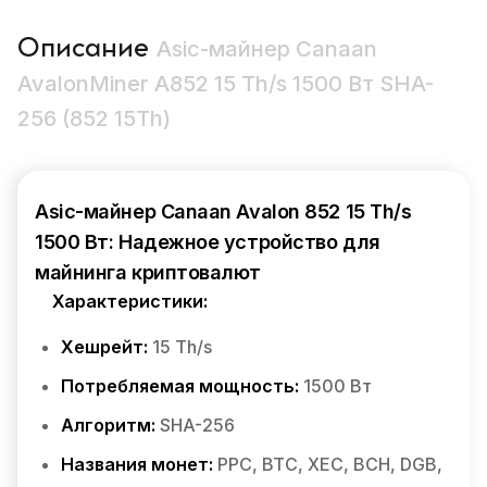
Описание
Asic-майнер Canaan
AvalonMiner A852 15 Th/s 1500 Вт SHA-
256 (852 15Th)
Asic-майнер Canaan Avalon 852 15 Th/s
1500 Вт: Надежное устройство для
майнинга криптовалют
Характеристики:
Хешрейт:
15 Th/s
Потребляемая мощность:
1500 Вт
Алгоритм:
SHA-256
Названия монет:
PPC, BTC, XEC, BCH, DGB,