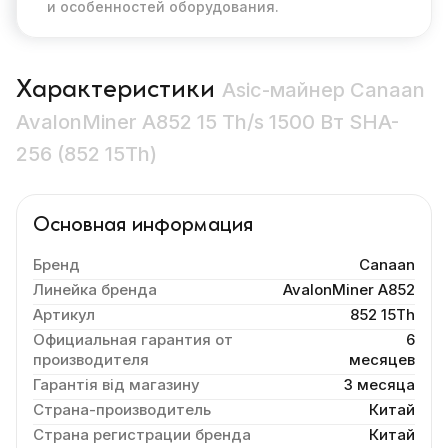
и особенностей оборудования.
Характеристики
Asic-майнер Canaan
AvalonMiner A852 15 Th/s 1500 Вт SHA-
256 (852 15Th)
Основная информация
Бренд
Canaan
Линейка бренда
AvalonMiner A852
Артикул
852 15Th
Официальная гарантия от
6
производителя
месяцев
Гарантія від магазину
3 месяца
Страна-производитель
Китай
Страна регистрации бренда
Китай