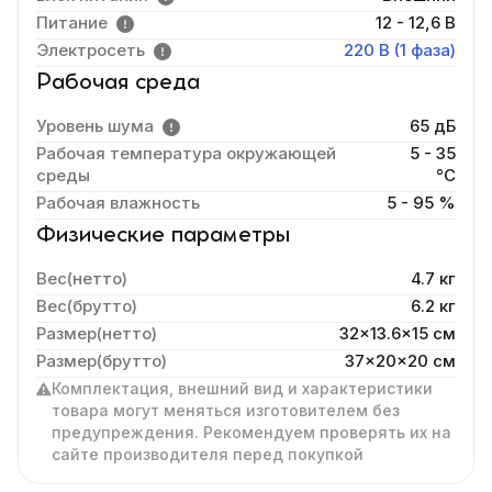
Питание
12 - 12,6 В
Электросеть
220 В (1 фаза)
Рабочая среда
Уровень шума
65 дБ
Рабочая температура окружающей
5 - 35
среды
°C
Рабочая влажность
5 - 95 %
Физические параметры
Вес(нетто)
4.7 кг
Вес(брутто)
6.2 кг
Размер(нетто)
32x13.6x15 cм
Размер(брутто)
37x20x20 см
Комплектация, внешний вид и характеристики
товара могут меняться изготовителем без
предупреждения. Рекомендуем проверять их на
сайте производителя перед покупкой