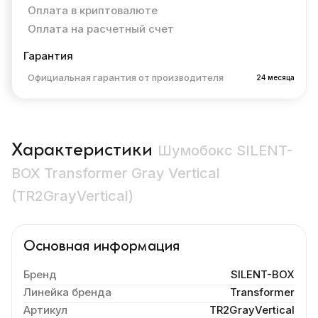
Оплата в криптовалюте
Оплата на расчетный счет
Гарантия
Официальная гарантия от производителя
24 месяца
Характеристики
Шумобокс SILENT-
BOX Transformer Gray Vertical
(TR2GrayVertical)
Основная информация
Бренд
SILENT-BOX
Линейка бренда
Transformer
Артикул
TR2GrayVertical