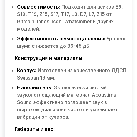
Совместимость:
Подходит для асиков E9,
S19, T19, Z15, S17, T17, L3, D7, L7, Z15 от
Bitmain, Innosilicon, Whatsminer и других
моделей.
Эффективность шумоподавления:
Уровень
шума снижается до 36-45 дБ.
Конструкция и материалы:
Корпус:
Изготовлен из качественного ЛДСП
Swisspan 16 мм.
Наполнитель:
Экологически чистый
звукопоглощающий материал Acoustima
Sound эффективно поглощает звук в
широком диапазоне частот и уменьшает
вибрации от кулеров.
Габариты и вес: