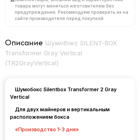
товара могут меняться изготовителем без
предупреждения. Рекомендуем проверять их на
сайте производителя перед покупкой
Описание
Шумобокс SILENT-BOX
Transformer Gray Vertical
(TR2GrayVertical)
Шумобокс Silentbox Transformer 2 Gray
Vertical
Для двух майнеров и вертикальным
расположением бокса
«Производство 1-3 дня»