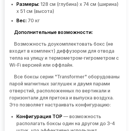
Размеры:
128 см (глубина) x 74 см (ширина)
x 51 см (высота)
Вес:
70 кг
Дополнительные возможности:
Возможность доукомплектовать бокс (не
входит в комплект) диффузором для отвода
тепла на улицу и термометром-гигрометром с
Wi-Fi версией или оффлайн.
Все боксы серии "Transformer" оборудованы
парой магнитных заглушек и двумя парами
отверстий, расположенных по вертикали и
горизонтали для притока и выпуска воздуха.
Это позволяет настраивать конфигурацию:
Конфигурация TOP
— возможность
располагать боксы один на другом до 3-4
штук, что эффективно использует