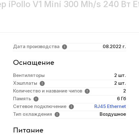
р iPollo V1 Mini 300 Mh/s 240 Вт E
Дата производства
08.2022 г.
Оснащение
Вентиляторы
2 шт.
Хэшплаты
2 шт.
Количество и название чипов
2
Память
6 Гб
Сетевое подключение
RJ45 Ethernet
Тип охлаждения
Воздушное
Питание