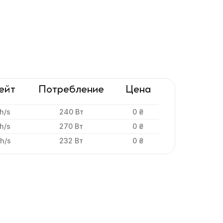
ейт
Потребление
Цена
h/s
240 Вт
0 ₴
h/s
270 Вт
0 ₴
h/s
232 Вт
0 ₴