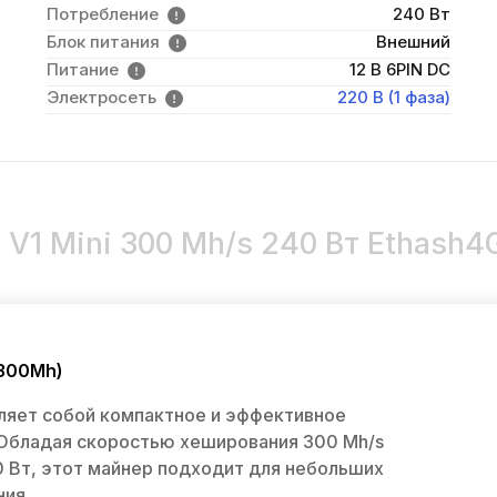
Потребление
240 Вт
Блок питания
Внешний
Питание
12 В 6PIN DC
Электросеть
220 В (1 фаза)
 V1 Mini 300 Mh/s 240 Вт Ethash4
 300Mh)
авляет собой компактное и эффективное
 Обладая скоростью хеширования 300 Mh/s
0 Вт, этот майнер подходит для небольших
ия.