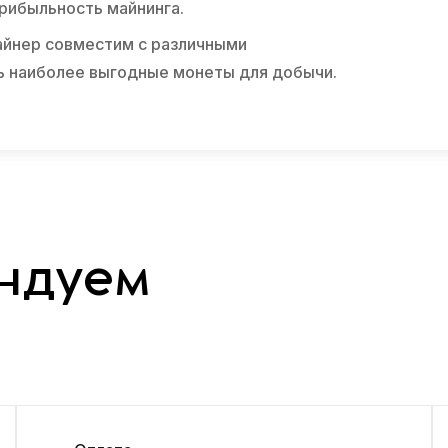
рибыльность майнинга.
йнер совместим с различными
ь наиболее выгодные монеты для добычи.
ндуем