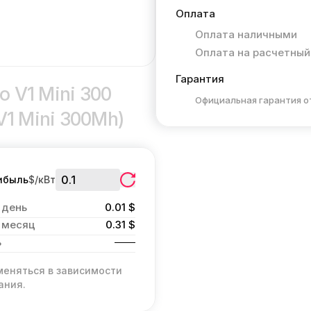
Оплата
Оплата наличными
Оплата на расчетный
Гарантия
o V1 Mini 300
Официальная гарантия о
V1 Mini 300Mh)
ибыль
$/кВт
 день
0.01 $
 месяц
0.31 $
ь
меняться в зависимости
ания.