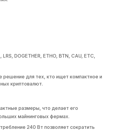
 LRS, DOGETHER, ETHO, BTN, CAU, ETC,
ое решение для тех, кто ищет компактное и
чных криптовалют.
актные размеры, что делает его
больших майнинговых фермах.
требление 240 Вт позволяет сократить