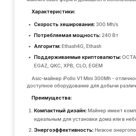
Характеристики:
Скорость хеширования:
300 Mh/s
Потребляемая мощность:
240 Вт
Алгоритм:
Ethash4G, Ethash
Поддерживаемые криптовалюты:
OCTA,
EGAZ, QKC, XPB, CLO, EGEM
Asic-майнер iPollo V1 Mini 300Mh - отличн
доступное оборудование для добычи разли
Преимущества:
Компактный дизайн:
Майнер имеет комп
идеальным для установки дома или в не
Энергоэффективность:
Низкое энергопо