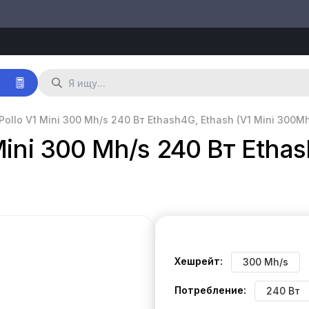
р
Pollo V1 Mini 300 Mh/s 240 Вт Ethash4G, Ethash (V1 Mini 300M
Mini 300 Mh/s 240 Вт Ethas
Хешрейт:
300 Mh/s
Потребление:
240 Вт