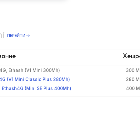
ni
ПЕРЕЙТИ
вание
Хешр
4G, Ethash (V1 Mini 300Mh)
300 M
4G (V1 Mini Classic Plus 280Mh)
280 M
, Ethash4G (Mini SE Plus 400Mh)
400 M