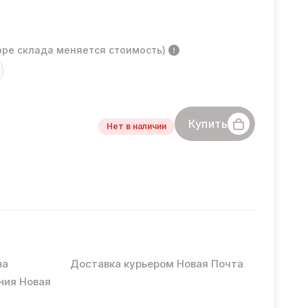
оре склада меняется стоимость)
Купить
Нет в наличии
на
Доставка курьером Новая Почта
ния Новая