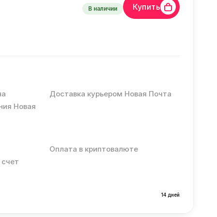
Купить
В наличии
на
Доставка курьером Новая Почта
ния Новая
Оплата в криптовалюте
 счет
14 дней