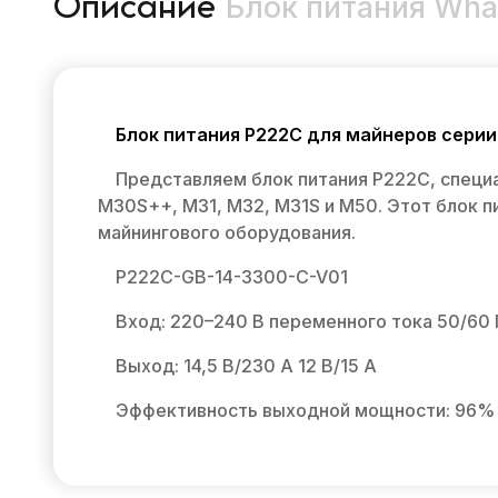
Блок питания Wha
Описание
Блок питания P222C для майнеров серии
Представляем блок питания P222C, специ
M30S++, M31, M32, M31S и M50. Этот блок 
майнингового оборудования.
P222C-GB-14-3300-C-V01
Вход: 220–240 В переменного тока 50/60 
Выход: 14,5 В/230 А 12 В/15 А
Эффективность выходной мощности: 96%