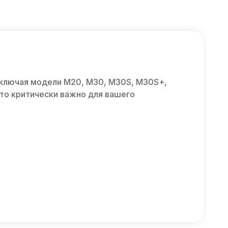
включая модели M20, M30, M30S, M30S+,
что критически важно для вашего