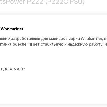
tsPower P222 (P222C PSU)
 Whatsminer
ально разработанный для майнеров серии Whatsminer, 
питания обеспечивает стабильную и надежную работу, 
Гц 16 А МАКС