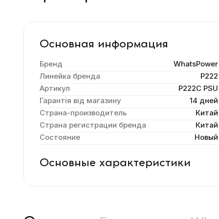
Основная информация
Бренд
WhatsPower
Линейка бренда
P222
Артикул
P222C PSU
Гарантія від магазину
14 дней
Страна-производитель
Китай
Страна регистрации бренда
Китай
Состояние
Новый
Основные характеристики