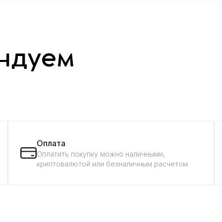
ндуем
Оплата
Оплатить покупку можно наличными,
криптовалютой или безналичным расчетом