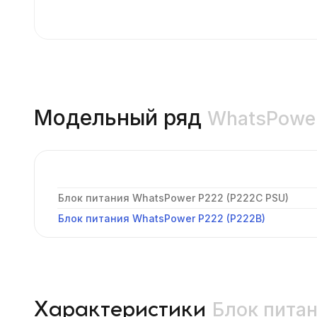
Модельный ряд
WhatsPowe
Блок питания WhatsPower P222 (P222C PSU)
Блок питания WhatsPower P222 (P222B)
Блок пита
Характеристики