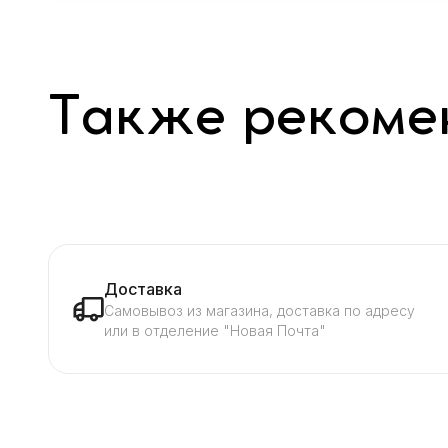
Также рекоме
Доставка
Самовывоз из магазина, доставка по адресу
или в отделение "Новая Почта"