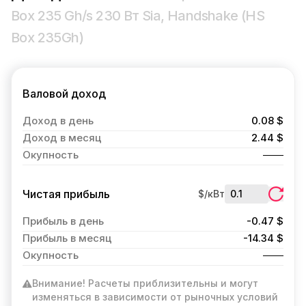
Box 235 Gh/s 230 Вт Sia, Handshake (HS
Box 235Gh)
Валовой доход
Доход в день
0.08 $
Доход в месяц
2.44 $
Окупность
Чистая прибыль
$/кВт
Прибыль в день
-0.47 $
Прибыль в месяц
-14.34 $
Окупность
Внимание! Расчеты приблизительны и могут
изменяться в зависимости от рыночных условий