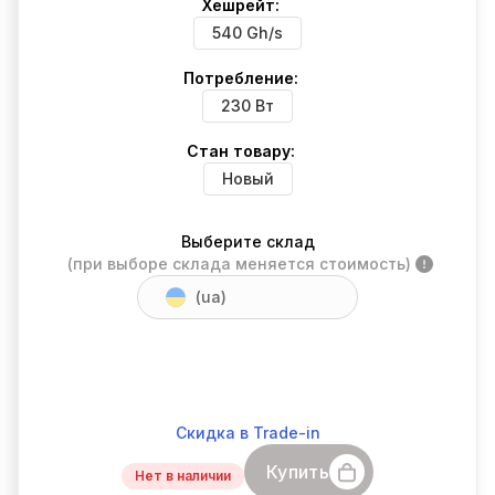
Хешрейт:
540 Gh/s
Потребление:
230 Вт
Стан товару:
Новый
Выберите склад
(при выборе склада меняется стоимость)
(ua)
Скидка в Trade-in
Купить
Нет в наличии