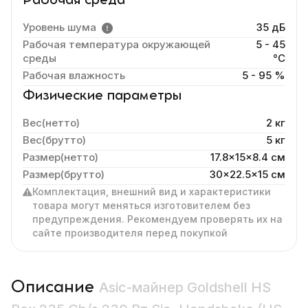
Рабочая среда
Уровень шума
35 дБ
Рабочая температура окружающей
5 - 45
среды
°C
Рабочая влажность
5 - 95 %
Физические параметры
Вес(нетто)
2 кг
Вес(брутто)
5 кг
Размер(нетто)
17.8x15x8.4 cм
Размер(брутто)
30x22.5x15 см
Комплектация, внешний вид и характеристики
товара могут меняться изготовителем без
предупреждения. Рекомендуем проверять их на
сайте производителя перед покупкой
Описание
Asic-майнер Goldshell HS