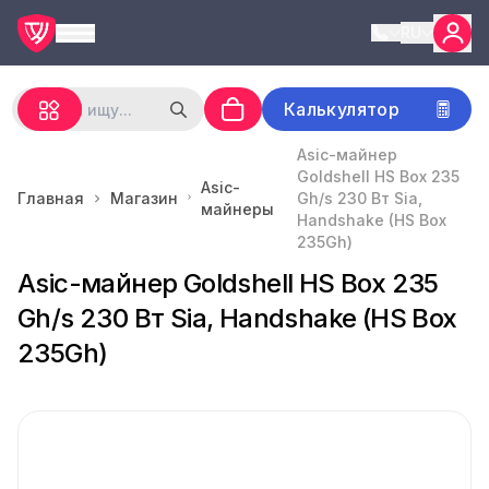
RU
Калькулятор
Asic-майнер
Goldshell HS Box 235
Asic-
Главная
Магазин
Gh/s 230 Вт Sia,
майнеры
Handshake (HS Box
235Gh)
Asic-майнер Goldshell HS Box 235
Gh/s 230 Вт Sia, Handshake (HS Box
235Gh)