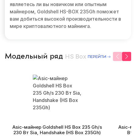
являетесь ли вы новичком или опытным
майнером, Goldshell HS-BOX 235Gh поможет
вам добиться высокой производительности в
мире криптовалютного майнинга.
Модельный ряд
HS Box
ПЕРЕЙТИ
Asic-майнер Goldshell HS Box 235 Gh/s
Asic-ма
230 Вт Sia, Handshake (HS Box 235Gh)
Вт 