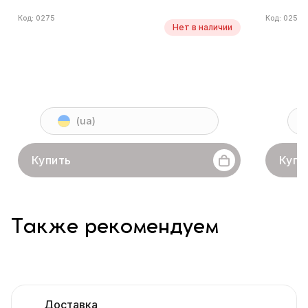
Код: 0275
Код: 0258
Нет в наличии
(ua)
Купить
Купи
Также рекомендуем
Доставка