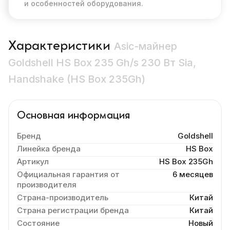
и особенностей оборудования.
Характеристики
Asic-майнер
Goldshell HS Box 235 Gh/s 230 Вт Sia,
Handshake (HS Box 235Gh)
Основная информация
Бренд
Goldshell
Линейка бренда
HS Box
Артикул
HS Box 235Gh
Официальная гарантия от
6 месяцев
производителя
Страна-производитель
Китай
Страна регистрации бренда
Китай
Состояние
Новый