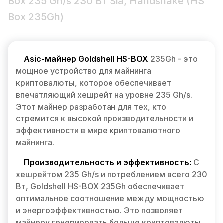
Box 235 Gh/s 230 Вт Sia, Handshake (HS
Box 235Gh)
Asic-майнер Goldshell HS-BOX
235Gh
- это
мощное устройство для майнинга
криптовалюты, которое обеспечивает
впечатляющий хешрейт на уровне 235 Gh/s.
Этот майнер разработан для тех, кто
стремится к высокой производительности и
эффективности в мире криптовалютного
майнинга.
Производительность и эффективность:
С
хешрейтом 235 Gh/s и потреблением всего 230
Вт, Goldshell HS-BOX 235Gh обеспечивает
оптимальное соотношение между мощностью
и энергоэффективностью. Это позволяет
майнеру генерировать больше криптовалюты