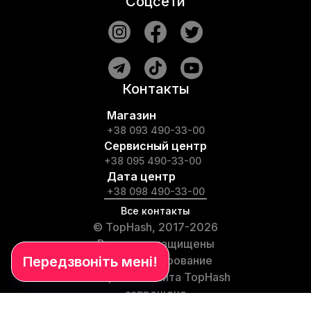
Соцсети
Контакты
Магазин
+38 093 490-33-00
Сервисный центр
+38 095 490-33-00
Дата центр
+38 098 490-33-00
Все контакты
© TopHash, 2017-2026
Все права защищены
Любое копирование
материалов сайта TopHash
запрещено
Частые вопросы