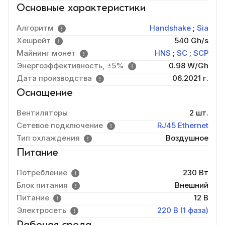
Основные характеристики
Алгоритм
Handshake
;
Sia
Хешрейт
540 Gh/s
Майнинг монет
HNS
;
SC
;
SCP
Энергоэффективность, ±5%
0.98 W/Gh
Дата производства
06.2021 г.
Оснащение
Вентиляторы
2 шт.
Сетевое подключение
RJ45 Ethernet
Тип охлаждения
Воздушное
Питание
Потребление
230 Вт
Блок питания
Внешний
Питание
12 В
Электросеть
220 В (1 фаза)