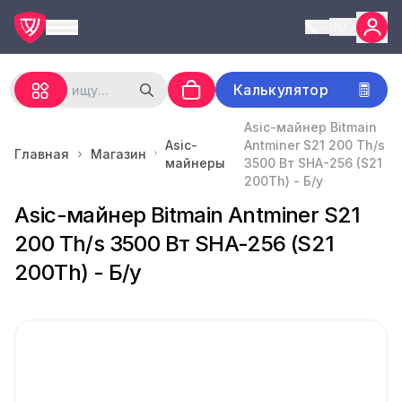
RU
Калькулятор
Asic-майнер Bitmain
Asic-
Antminer S21 200 Th/s
Главная
Магазин
майнеры
3500 Вт SHA-256 (S21
200Th) - Б/у
Asic-майнер Bitmain Antminer S21
200 Th/s 3500 Вт SHA-256 (S21
200Th) - Б/у