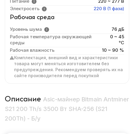
Питание
220 ~ 277 В
Электросеть
220 В (1 фаза)
Рабочая среда
Уровень шума
76 дБ
Рабочая температура окружающей
0 ~ 45
среды
°C
Рабочая влажность
10 ~ 90 %
Комплектация, внешний вид и характеристики
товара могут меняться изготовителем без
предупреждения. Рекомендуем проверять их на
сайте производителя перед покупкой
Описание
Asic-майнер Bitmain Antminer
S21 200 Th/s 3500 Вт SHA-256 (S21
200Th) - Б/у