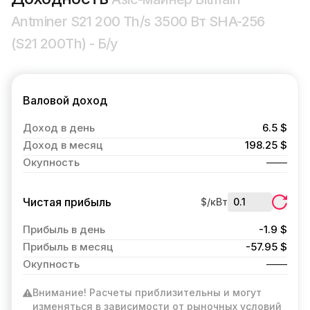
Antminer S21 200 Th/s 3500 Вт SHA-256
(S21 200Th) - Б/у
Валовой доход
Доход в день
6.5 $
Доход в месяц
198.25 $
Окупность
Чистая прибыль
$/кВт
Прибыль в день
-1.9 $
Прибыль в месяц
-57.95 $
Окупность
Внимание! Расчеты приблизительны и могут
изменяться в зависимости от рыночных условий