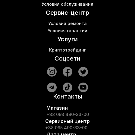
Майнинг станция
Б
Условия обслуживания
Аппаратные кошельки
К
Сервис-центр
Условия ремонта
Условия гарантии
Услуги
Криптотрейдинг
Соцсети
Контакты
Магазин
+38 093 490-33-00
Сервисный центр
+38 095 490-33-00
Дата центр