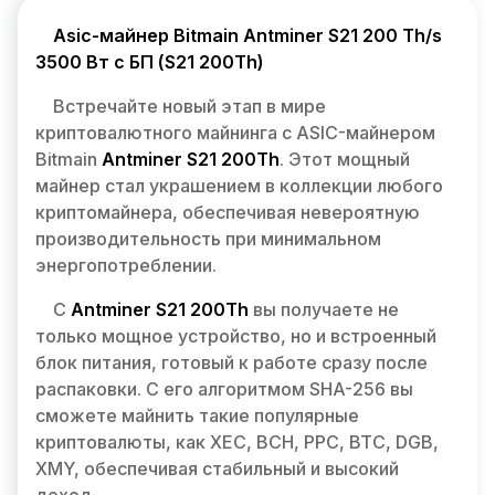
Asic-майнер Bitmain Antminer S21 200 Th/s
3500 Вт с БП (S21 200Th)
Встречайте новый этап в мире
криптовалютного майнинга с ASIC-майнером
Bitmain
Antminer S21 200Th
. Этот мощный
майнер стал украшением в коллекции любого
криптомайнера, обеспечивая невероятную
производительность при минимальном
энергопотреблении.
С
Antminer S21 200Th
вы получаете не
только мощное устройство, но и встроенный
блок питания, готовый к работе сразу после
распаковки. С его алгоритмом SHA-256 вы
сможете майнить такие популярные
криптовалюты, как XEC, BCH, PPC, BTC, DGB,
XMY, обеспечивая стабильный и высокий