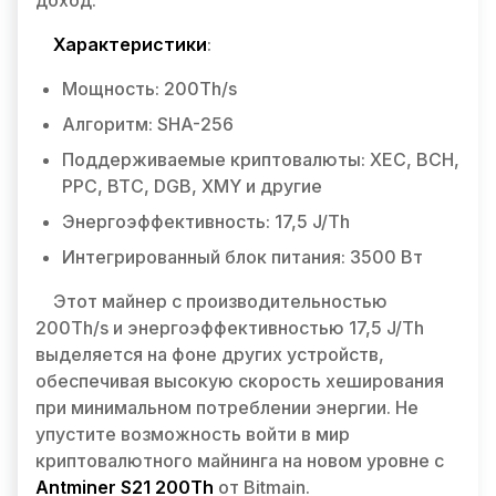
доход.
Характеристики
:
Мощность: 200Th/s
Алгоритм: SHA-256
Поддерживаемые криптовалюты: XEC, BCH,
PPC, BTC, DGB, XMY и другие
Энергоэффективность: 17,5 J/Th
Интегрированный блок питания: 3500 Вт
Этот майнер с производительностью
200Th/s и энергоэффективностью 17,5 J/Th
выделяется на фоне других устройств,
обеспечивая высокую скорость хеширования
при минимальном потреблении энергии. Не
упустите возможность войти в мир
криптовалютного майнинга на новом уровне с
Antminer S21 200Th
от Bitmain.