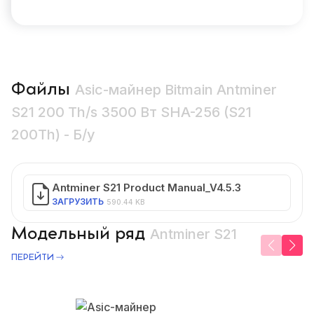
Файлы
Asic-майнер Bitmain Antminer
S21 200 Th/s 3500 Вт SHA-256 (S21
200Th) - Б/у
Antminer S21 Product Manual_V4.5.3
ЗАГРУЗИТЬ
590.44 KB
Модельный ряд
Antminer S21
ПЕРЕЙТИ