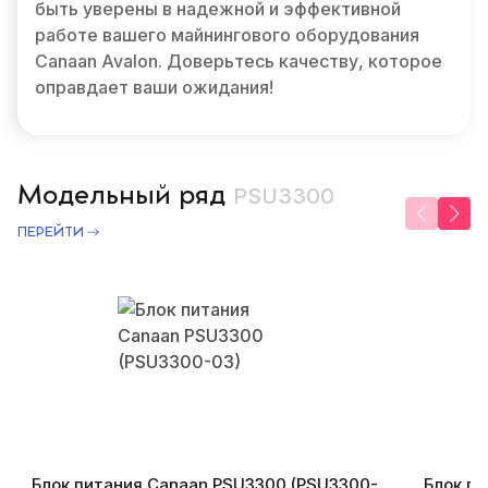
быть уверены в надежной и эффективной
работе вашего майнингового оборудования
Canaan Avalon. Доверьтесь качеству, которое
оправдает ваши ожидания!
Модельный ряд
PSU3300
ПЕРЕЙТИ
Блок питания Canaan PSU3300 (PSU3300-
Блок п