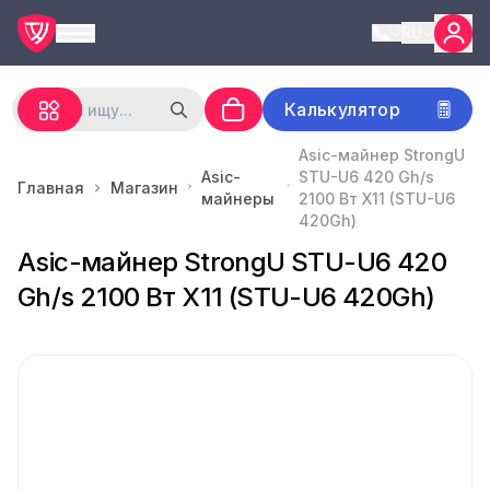
RU
Калькулятор
Asic-майнер StrongU
Asic-
STU-U6 420 Gh/s
Главная
Магазин
майнеры
2100 Вт X11 (STU-U6
420Gh)
Asic-майнер StrongU STU-U6 420
Gh/s 2100 Вт X11 (STU-U6 420Gh)