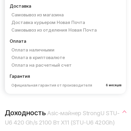
Доставка
Самовывоз из магазина
Доставка курьером Новая Почта
Самовывоз из отделения Новая Почта
Оплата
Оплата наличными
Оплата в криптовалюте
Оплата на расчетный счет
Гарантия
Официальная гарантия от производителя
6 месяцев
Доходность
Asic-майнер StrongU STU-
U6 420 Gh/s 2100 Вт X11 (STU-U6 420Gh)