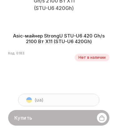
Asic-майнер StrongU STU-U6 420 Gh/s
2100 Вт X11 (STU-U6 420Gh)
Код: 0183
Нет в наличии
(ua)
Купить