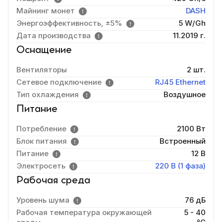
Майнинг монет
DASH
Энергоэффективность, ±5%
5 W/Gh
Дата производства
11.2019 г.
Оснащение
Вентиляторы
2 шт.
Сетевое подключение
RJ45 Ethernet
Тип охлаждения
Воздушное
Питание
Потребление
2100 Вт
Блок питания
Встроенный
Питание
12 В
Электросеть
220 В (1 фаза)
Рабочая среда
Уровень шума
76 дБ
Рабочая температура окружающей
5 - 40