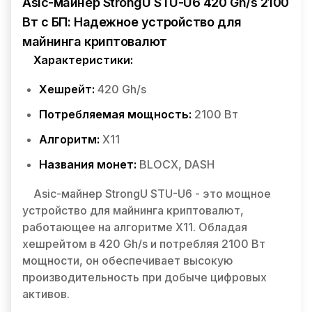
Asic-майнер StrongU STU-U6 420 Gh/s 2100
Вт с БП: Надежное устройство для
майнинга криптовалют
Характеристики:
Хешрейт:
420 Gh/s
Потребляемая мощность:
2100 Вт
Алгоритм:
X11
Названия монет:
BLOCX, DASH
Asic-майнер StrongU STU-U6 - это мощное
устройство для майнинга криптовалют,
работающее на алгоритме X11. Обладая
хешрейтом в 420 Gh/s и потребляя 2100 Вт
мощности, он обеспечивает высокую
производительность при добыче цифровых
активов.