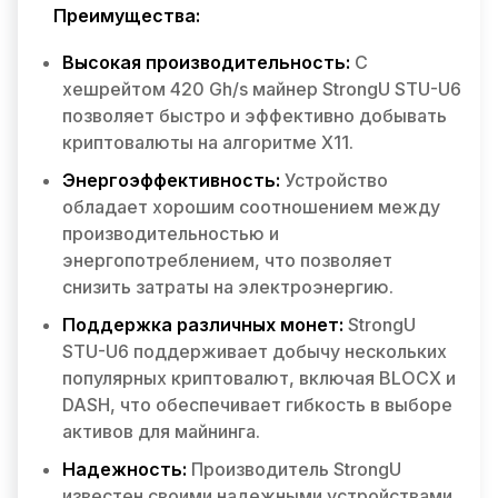
Преимущества:
Высокая производительность:
С
хешрейтом 420 Gh/s майнер StrongU STU-U6
позволяет быстро и эффективно добывать
криптовалюты на алгоритме X11.
Энергоэффективность:
Устройство
обладает хорошим соотношением между
производительностью и
энергопотреблением, что позволяет
снизить затраты на электроэнергию.
Поддержка различных монет:
StrongU
STU-U6 поддерживает добычу нескольких
популярных криптовалют, включая BLOCX и
DASH, что обеспечивает гибкость в выборе
активов для майнинга.
Надежность:
Производитель StrongU
известен своими надежными устройствами,