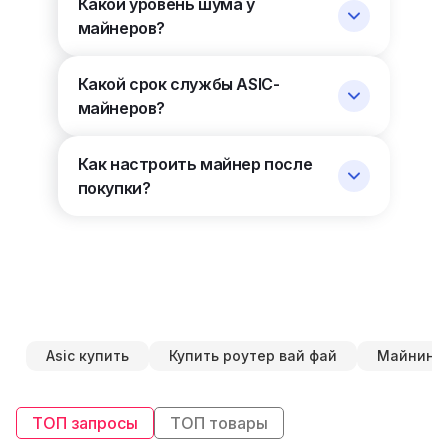
Какой уровень шума у
майнеров?
Какой срок службы ASIC-
майнеров?
Как настроить майнер после
покупки?
Asic купить
Купить роутер вай фай
Майнинг 
ТОП запросы
ТОП товары