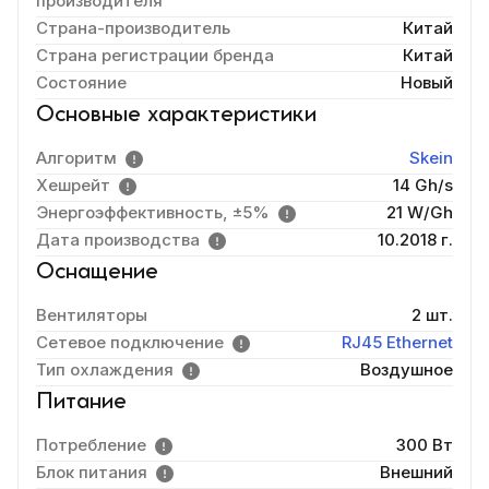
производителя
Страна-производитель
Китай
Страна регистрации бренда
Китай
Состояние
Новый
Основные характеристики
Алгоритм
Skein
Хешрейт
14 Gh/s
Энергоэффективность, ±5%
21 W/Gh
Дата производства
10.2018 г.
Оснащение
Вентиляторы
2 шт.
Сетевое подключение
RJ45 Ethernet
Тип охлаждения
Воздушное
Питание
Потребление
300 Вт
Блок питания
Внешний