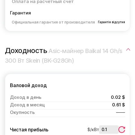
Оплата на расчетный счет
Гарантия
Официальная гарантия от производителя
Гарантія відсутня
Доходность
Asic-майнер Baikal 14 Gh/s
300 Вт Skein (BK-G28Gh)
Валовой доход
Доход в день
0.02 $
Доход в месяц
0.61 $
Окупность
Чистая прибыль
$/кВт