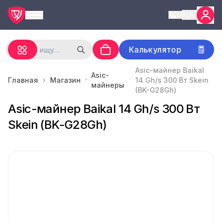
RU
Калькулятор
Asic-майнер Baikal
Asic-
Главная
Магазин
14 Gh/s 300 Вт Skein
майнеры
(BK-G28Gh)
Asic-майнер Baikal 14 Gh/s 300 Вт
Skein (BK-G28Gh)