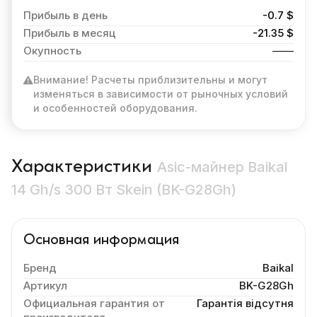
Прибыль в день
-0.7 $
Прибыль в месяц
-21.35 $
Окупность
Внимание! Расчеты приблизительны и могут
изменяться в зависимости от рыночных условий
и особенностей оборудования.
Характеристики
Asic-майнер Baikal
14 Gh/s 300 Вт Skein (BK-G28Gh)
Основная информация
Бренд
Baikal
Артикул
BK-G28Gh
Официальная гарантия от
Гарантія відсутня