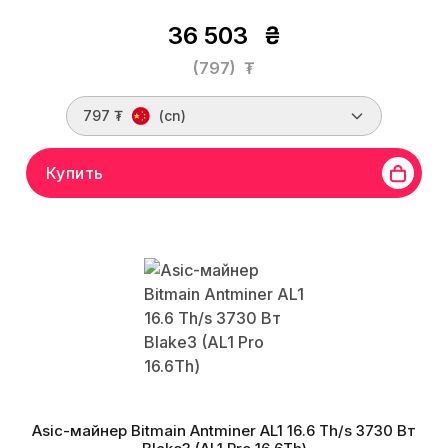
36 503
₴
(797)
₮
797 ₮
(cn)
Купить
Asic-майнер Bitmain Antminer AL1 16.6 Th/s 3730 Вт