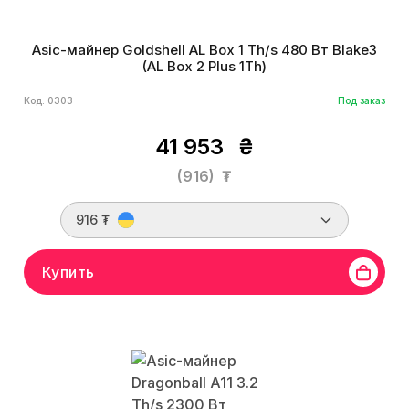
Asic-майнер Goldshell AL Box 1 Th/s 480 Вт Blake3
(AL Box 2 Plus 1Th)
Код: 0303
Под заказ
41 953
₴
(916)
₮
916 ₮
Купить