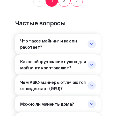
1
2
Частые вопросы
Что такое майнинг и как он
работает?
Какое оборудование нужно для
майнинга криптовалют?
Чем ASIC-майнеры отличаются
от видеокарт (GPU)?
Можно ли майнить дома?