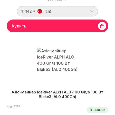
11 142 ₮
(cn)
Купить
Asic-майнер IceRiver ALPH AL0 400 Gh/s 100 Вт
Blake3 (AL0 400Gh)
Код: 0294
В наличии