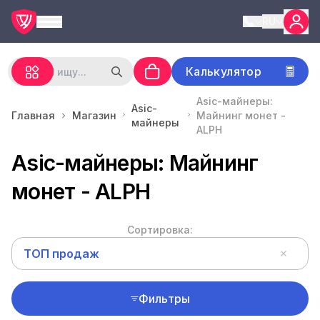
RU
Калькулятор
Asic-майнеры:
Asic-
Главная
Магазин
Майнинг монет -
майнеры
ALPH
Asic-майнеры: Майнинг
монет - ALPH
Сортировка:
ТОП продаж
Фильтры