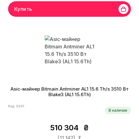
Купить
Asic-майнер Bitmain Antminer AL1 15.6 Th/s 3510 Вт
Blake3 (AL1 15.6Th)
Код: 0291
В наличии
510 304
₴
(11 142)
₮