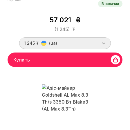
В наличии
57 021
₴
(1 245)
₮
1 245 ₮
(ua)
Купить