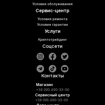
Майнеры asic
К
Условия обслуживания
Bitmain s9 asic
В
Сервис-центр
Условия ремонта
Условия гарантии
Услуги
Криптотрейдинг
Соцсети
Контакты
Магазин
+38 093 490-33-00
Сервисный центр
+38 095 490-33-00