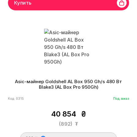
Купить
Asic-майнер Goldshell AL Box 950 Gh/s 480 Вт
Blake3 (AL Box Pro 950Gh)
Код: 0315
Под заказ
40 854
₴
(892)
₮