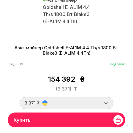
Asic-майнер Goldshell E-AL1M 4.4 Th/s 1800 Вт
Blake3 (E-AL1M 4.4Th)
Код: 0313
Под заказ
154 392
₴
(3 371)
₮
3 371 ₮
Купить