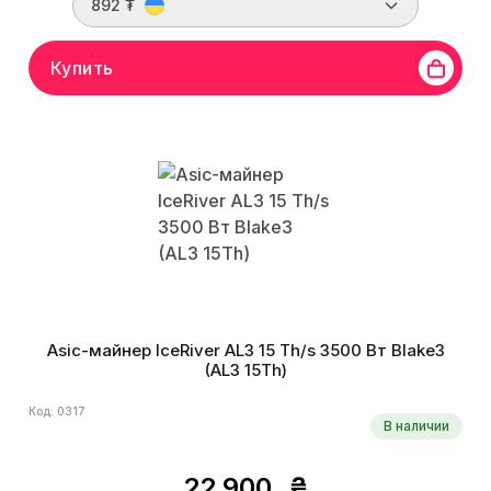
892 ₮
Купить
Asic-майнер IceRiver AL3 15 Th/s 3500 Вт Blake3
(AL3 15Th)
Код: 0317
В наличии
22 900
₴