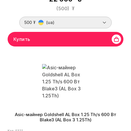
(500)
₮
500 ₮
(ua)
Купить
Asic-майнер Goldshell AL Box 1.25 Th/s 600 Вт
Blake3 (AL Box 3 1.25Th)
Код: 0321