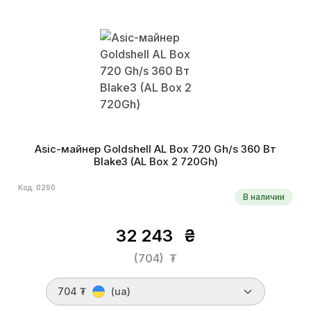
Asic-майнер Goldshell AL Box 720 Gh/s 360 Вт
Blake3 (AL Box 2 720Gh)
Код: 0290
В наличии
32 243
₴
(704)
₮
704 ₮
(ua)