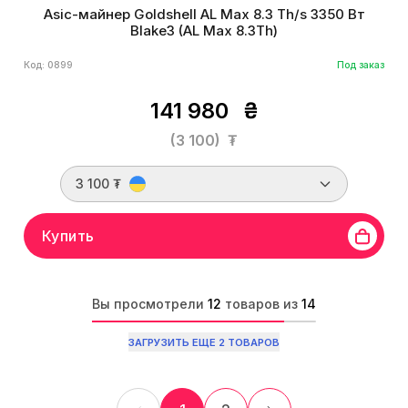
Asic-майнер Goldshell AL Max 8.3 Th/s 3350 Вт
Blake3 (AL Max 8.3Th)
Код: 0899
Под заказ
141 980
₴
(3 100)
₮
3 100 ₮
Купить
Вы просмотрели
12
товаров из
14
ЗАГРУЗИТЬ ЕЩЕ 2 ТОВАРОВ