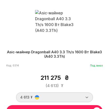
Asic-майнер Dragonball A40 3.3 Th/s 1600 Вт Blake3
(A40 3.3Th)
Код: 0314
Под заказ
211 275
₴
(4 613)
₮
4 613 ₮