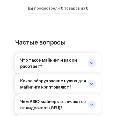
Вы просмотрели
0
товаров из
0
Частые вопросы
Что такое майнинг и как он
работает?
Какое оборудование нужно для
майнинга криптовалют?
Чем ASIC-майнеры отличаются
от видеокарт (GPU)?