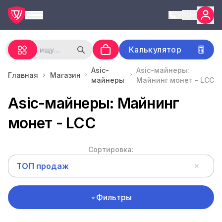
RU
Калькулятор
Asic-
Asic-майнеры:
Главная
Магазин
майнеры
Майнинг монет - LCC
Asic-майнеры: Майнинг
монет - LCC
Сортировка:
ТОП продаж
Фильтры