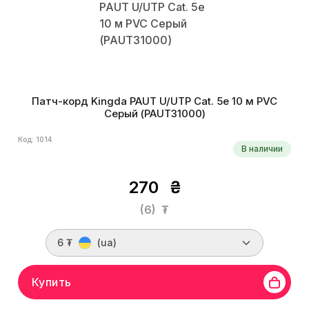
Патч-корд Kingda PAUT U/UTP Cat. 5e 10 м PVC
Серый (PAUT31000)
Код: 1014
В наличии
270
₴
(6)
₮
6 ₮
(ua)
Купить