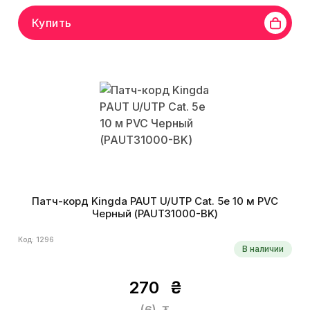
Купить
Патч-корд Kingda PAUT U/UTP Cat. 5e 10 м PVC
Черный (PAUT31000-BK)
Код: 1296
В наличии
270
₴