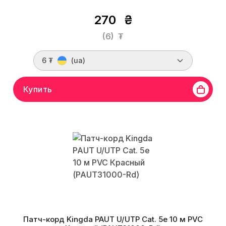
270
₴
(6)
₮
6 ₮
(ua)
Купить
Патч-корд Kingda PAUT U/UTP Cat. 5e 10 м PVC