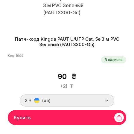
Патч-корд Kingda PAUT U/UTP Cat. 5e 3 м PVC
Зеленый (PAUT3300-Gn)
Код: 1009
В наличии
90
₴
(2)
₮
2 ₮
(ua)
Купить