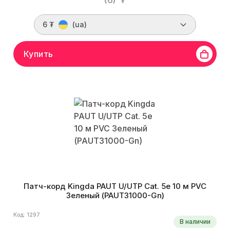
(6)
₮
6 ₮
(ua)
Купить
Патч-корд Kingda PAUT U/UTP Cat. 5e 10 м PVC
Зеленый (PAUT31000-Gn)
Код: 1297
В наличии