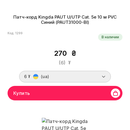
Патч-корд Kingda PAUT U/UTP Cat. 5e 10 м PVC
Синий (PAUT31000-Bl)
Код: 1299
В наличии
270
₴
(6)
₮
6 ₮
(ua)
Купить