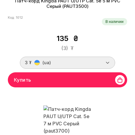
Патч-корд Kingda PAUT U/UTP Cat. 5e 5 м PVC
Серый (PAUT3500)
Код: 1012
В наличии
135
₴
(3)
₮
3 ₮
(ua)
Купить