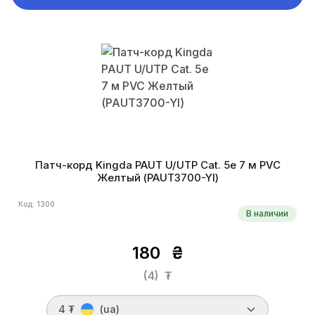
Патч-корд Kingda PAUT U/UTP Cat. 5e 7 м PVC
Желтый (PAUT3700-Yl)
Код: 1300
В наличии
180
₴
(4)
₮
4 ₮
(ua)