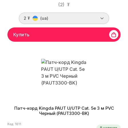
(2)
₮
2 ₮
(ua)
Купить
Патч-корд Kingda PAUT U/UTP Cat. 5e 3 м PVC
Черный (PAUT3300-BK)
Код: 1011
В наличии