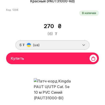
Красный (PAUT31000-Rd)
Код: 1298
В наличии
270
₴
(6)
₮
6 ₮
(ua)
Купить