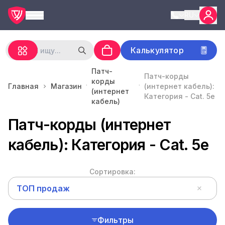
RU
Калькулятор
Патч-
Патч-корды
корды
Главная
Магазин
(интернет кабель):
(интернет
Категория - Cat. 5e
кабель)
Патч-корды (интернет
кабель): Категория - Cat. 5e
Сортировка:
ТОП продаж
Фильтры