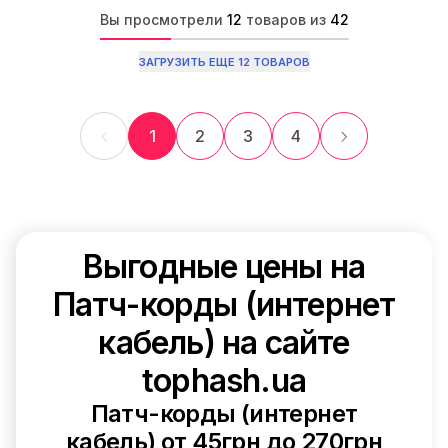
Вы просмотрели
12
товаров из
42
ЗАГРУЗИТЬ ЕЩЕ 12 ТОВАРОВ
1
2
3
4
Выгодные цены на
Патч-корды (интернет
кабель) на сайте
tophash.ua
Патч-корды (интернет
кабель) от 45грн до 270грн