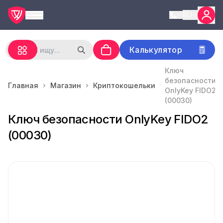
RU
Калькулятор
Ключ
безопасности
Главная
Магазин
Криптокошельки
OnlyKey FIDO2
(00030)
Ключ безопасности OnlyKey FIDO2
(00030)