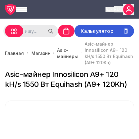
RU
Калькулятор
Asic-майнер
Asic-
Innosilicon A9+ 120
Главная
Магазин
майнеры
kH/s 1550 Вт Equihash
(A9+ 120Kh)
Asic-майнер Innosilicon A9+ 120
kH/s 1550 Вт Equihash (A9+ 120Kh)