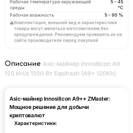
Рабочая температура окружающей
5 - 45
среды
°C
Рабочая влажность
5 - 95 %
Комплектация, внешний вид и характеристики
товара могут меняться изготовителем без
предупреждения. Рекомендуем проверять их на
сайте производителя перед покупкой
Описание
Asic-майнер Innosilicon A9
120 kH/s 1550 Вт Equihash (A9+ 120Kh)
Asic-майнер Innosilicon A9++ ZMaster:
Мощное решение для добычи
криптовалют
Характеристики: