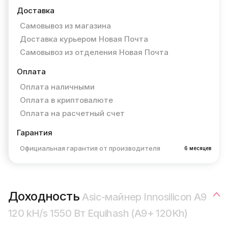
Доставка
Самовывоз из магазина
Доставка курьером Новая Почта
Самовывоз из отделения Новая Почта
Оплата
Оплата наличными
Оплата в криптовалюте
Оплата на расчетный счет
Гарантия
Официальная гарантия от производителя
6 месяцев
Доходность
Asic-майнер Innosilicon A9
120 kH/s 1550 Вт Equihash (A9+ 120Kh)