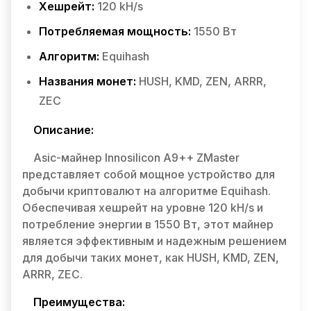
Хешрейт:
120 kH/s
Потребляемая мощность:
1550 Вт
Алгоритм:
Equihash
Названия монет:
HUSH, KMD, ZEN, ARRR,
ZEC
Описание:
Asic-майнер Innosilicon A9++ ZMaster
представляет собой мощное устройство для
добычи криптовалют на алгоритме Equihash.
Обеспечивая хешрейт на уровне 120 kH/s и
потребление энергии в 1550 Вт, этот майнер
является эффективным и надежным решением
для добычи таких монет, как HUSH, KMD, ZEN,
ARRR, ZEC.
Преимущества: