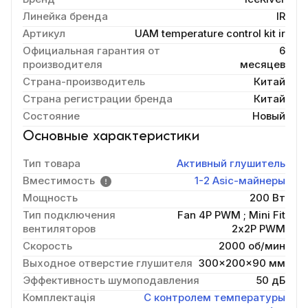
Линейка бренда
IR
Артикул
UAM temperature control kit ir
Официальная гарантия от
6
производителя
месяцев
Страна-производитель
Китай
Страна регистрации бренда
Китай
Состояние
Новый
Основные характеристики
Тип товара
Активный глушитель
Вместимость
1-2 Asic-майнеры
Мощность
200 Вт
Тип подключения
Fan 4P PWM
;
Mini Fit
вентиляторов
2х2P PWM
Скорость
2000 об/мин
Выходное отверстие глушителя
300x200x90 мм
Эффективность шумоподавления
50 дБ
Комплектація
С контролем температуры