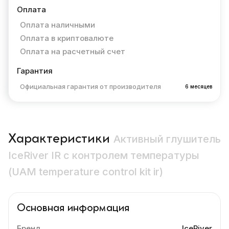
Оплата
Оплата наличными
Оплата в криптовалюте
Оплата на расчетный счет
Гарантия
Официальная гарантия от производителя
6 месяцев
Характеристики
Активный глушитель
IceRiver IR с контролем температуры
(UAM temperature control kit ir)
Основная информация
Бренд
IceRiver