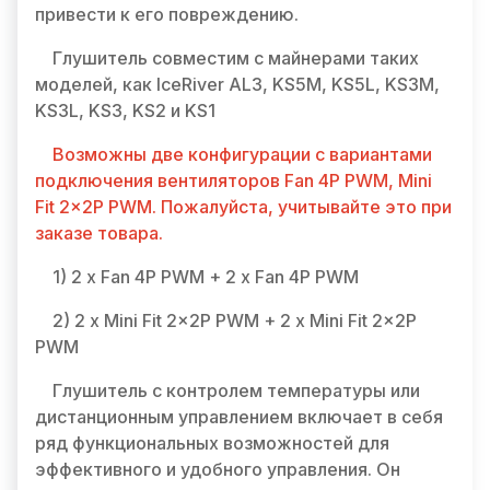
привести к его повреждению.
Глушитель совместим с майнерами таких
моделей, как IceRiver AL3, KS5M, KS5L, KS3M,
KS3L, KS3, KS2 и KS1
Возможны две конфигурации с вариантами
подключения вентиляторов Fan 4P PWM, Mini
Fit 2x2P PWM. Пожалуйста, учитывайте это при
заказе товара.
1) 2 x Fan 4P PWM + 2 x Fan 4P PWM
2) 2 x Mini Fit 2x2P PWM + 2 x Mini Fit 2x2P
PWM
Глушитель с контролем температуры или
дистанционным управлением включает в себя
ряд функциональных возможностей для
эффективного и удобного управления. Он