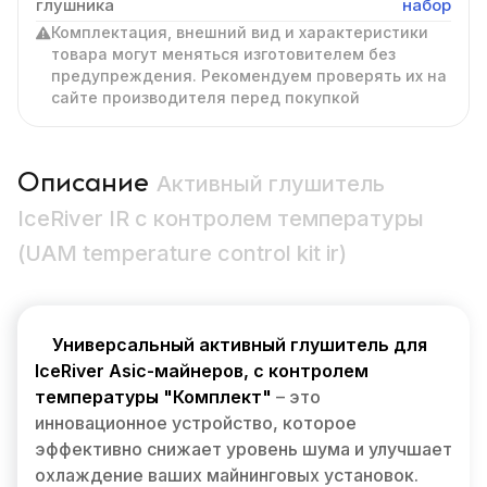
глушника
набор
Комплектация, внешний вид и характеристики
товара могут меняться изготовителем без
предупреждения. Рекомендуем проверять их на
сайте производителя перед покупкой
Описание
Активный глушитель
IceRiver IR с контролем температуры
(UAM temperature control kit ir)
Универсальный активный глушитель для
IceRiver Asic-майнеров, с контролем
температуры "Комплект"
– это
инновационное устройство, которое
эффективно снижает уровень шума и улучшает
охлаждение ваших майнинговых установок.