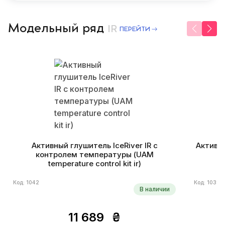
Модельный ряд
IR
ПЕРЕЙТИ
Активный глушитель IceRiver IR с
Активны
контролем температуры (UAM
temperature control kit ir)
Код: 1042
Код: 1039
В наличии
11 689
₴