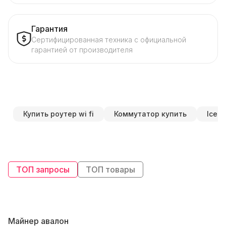
Гарантия
Сертифицированная техника с официальной
гарантией от производителя
Купить роутер wi fi
Коммутатор купить
Iceri
ТОП запросы
ТОП товары
Майнер авалон
В