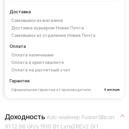
Доставка
Самовывоз из магазина
Доставка курьером Новая Почта
Самовывоз из отделения Новая Почта
Оплата
Оплата наличными
Оплата в криптовалюте
Оплата на расчетный счет
Гарантия
Официальная гарантия от производителя
6 месяцев
Доходность
Asic-майнер FusionSilicon
X1 12.96 Gh/s 1100 Вт Lyra2REv2 (X1