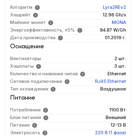
Алгоритм
Lyra2REv2
Хешрейт
12.96 Gh/s
Майнинг монет
MONA
Энергоэффективность, ±5%
84.87 W/Gh
Дата производства
01.2019 г.
Оснащение
Вентиляторы
2 шт.
Хэшплаты
3 шт.
Количество и название чипов
Ethernet
Сетевое подключение
RJ45 Ethernet
Тип охлаждения
Воздушное
Питание
Потребление
1100 Вт
Блок питания
Внешний
Питание
12-13 В
Электросеть
220 В (1 фаза)