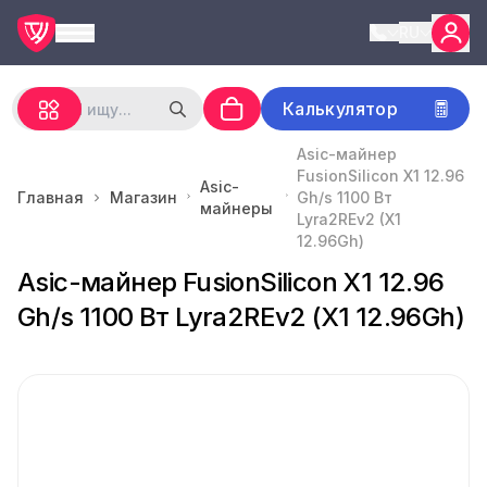
RU
Калькулятор
Asic-майнер
FusionSilicon X1 12.96
Asic-
Главная
Магазин
Gh/s 1100 Вт
майнеры
Lyra2REv2 (X1
12.96Gh)
Asic-майнер FusionSilicon X1 12.96
Gh/s 1100 Вт Lyra2REv2 (X1 12.96Gh)