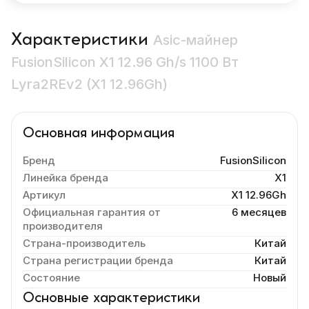
Характеристики
Asic-майнер
FusionSilicon X1 12.96 Gh/s 1100 Вт
Lyra2REv2 (X1 12.96Gh)
Основная информация
Бренд
FusionSilicon
Линейка бренда
X1
Артикул
X1 12.96Gh
Официальная гарантия от
6 месяцев
производителя
Страна-производитель
Китай
Страна регистрации бренда
Китай
Состояние
Новый
Основные характеристики