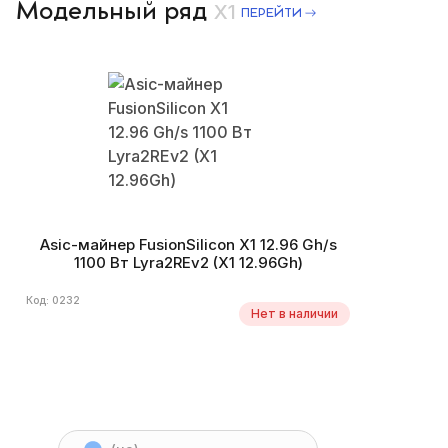
Модельный ряд
X1
ПЕРЕЙТИ
Asic-майнер FusionSilicon X1 12.96 Gh/s
1100 Вт Lyra2REv2 (X1 12.96Gh)
Код: 0232
Нет в наличии