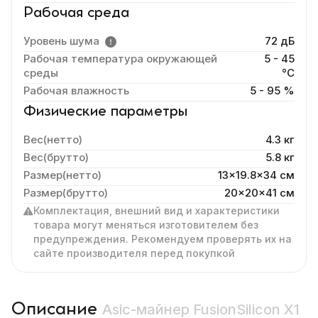
Рабочая среда
Уровень шума
72 дБ
Рабочая температура окружающей
5 - 45
среды
°C
Рабочая влажность
5 - 95 %
Физические параметры
Вес(нетто)
4.3 кг
Вес(брутто)
5.8 кг
Размер(нетто)
13x19.8x34 cм
Размер(брутто)
20x20x41 см
Комплектация, внешний вид и характеристики
товара могут меняться изготовителем без
предупреждения. Рекомендуем проверять их на
сайте производителя перед покупкой
Описание
Asic-майнер FusionSilicon X1