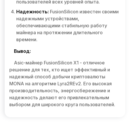
пользователей всех уровней опыта.
Надежность:
FusionSilicon известен своими
надежными устройствами,
обеспечивающими стабильную работу
майнера на протяжении длительного
времени.
Вывод:
Asic-майнер FusionSilicon X1 - отличное
решение для тех, кто ищет эффективный и
надежный способ добычи криптовалюты
MONA на алгоритме Lyra2REv2. Его высокая
производительность, энергосбережение и
надежность делают его привлекательным
выбором для широкого круга пользователей.