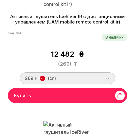
Активный глушитель IceRiver IR с дистанционным
управлением (UAM mobile remote control kit ir)
Код: 1043
В наличии
12 482
₴
(269)
₮
269 ₮
(cn)
Купить