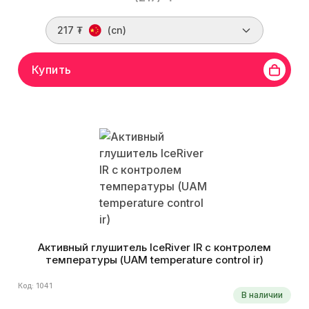
217 ₮
(cn)
Купить
Активный глушитель IceRiver IR с контролем
температуры (UAM temperature control ir)
Код: 1041
В наличии