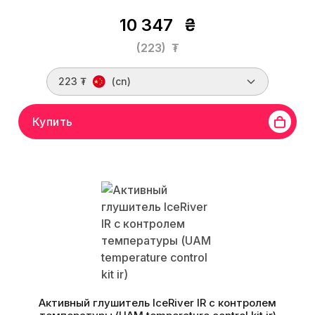
10 347
₴
(223)
₮
223 ₮
(cn)
Купить
Активный глушитель IceRiver IR с контролем