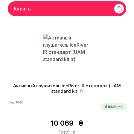
Купить
Активный глушитель IceRiver IR стандарт (UAM
standard kit ir)
Код: 1040
В наличии
10 069
₴
(217)
₮