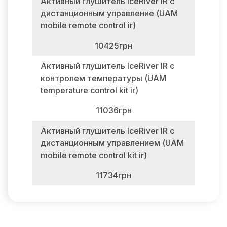
Активный глушитель IceRiver IR с
дистанционным управление (UAM
mobile remote control ir)
10425грн
Активный глушитель IceRiver IR с
контролем температуры (UAM
temperature control kit ir)
11036грн
Активный глушитель IceRiver IR с
дистанционным управлением (UAM
mobile remote control kit ir)
11734грн