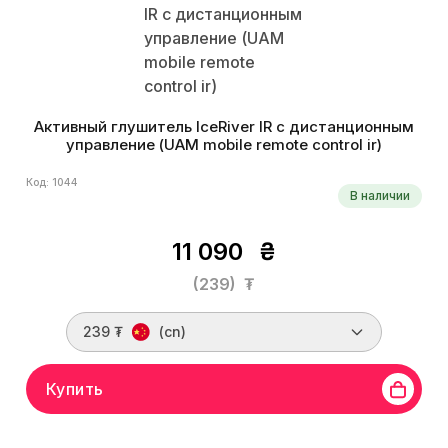
Активный глушитель IceRiver IR с дистанционным
управление (UAM mobile remote control ir)
Код: 1044
В наличии
11 090
₴
(239)
₮
239 ₮
(cn)
Купить