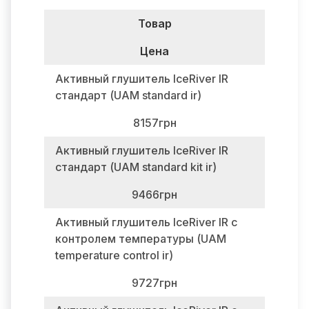
Товар
Цена
Активный глушитель IceRiver IR
стандарт (UAM standard ir)
8157грн
Активный глушитель IceRiver IR
стандарт (UAM standard kit ir)
9466грн
Активный глушитель IceRiver IR с
контролем температуры (UAM
temperature control ir)
9727грн