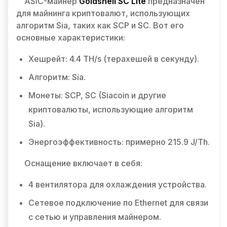
ASIC-майнер
Goldshell SC Lite
предназначен
для майнинга криптовалют, использующих
алгоритм Sia, таких как SCP и SC. Вот его
основные характеристики:
Хешрейт: 4.4 TH/s (терахешей в секунду).
Алгоритм: Sia.
Монеты: SCP, SC (Siacoin и другие
криптовалюты, использующие алгоритм
Sia).
Энергоэффективность: примерно 215.9 J/Th.
Оснащение включает в себя:
4 вентилятора для охлаждения устройства.
Сетевое подключение по Ethernet для связи
с сетью и управления майнером.