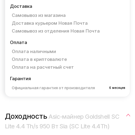
Доставка
Самовывоз из магазина
Доставка курьером Новая Почта
Самовывоз из отделения Новая Почта
Оплата
Оплата наличными
Оплата в криптовалюте
Оплата на расчетный счет
Гарантия
Официальная гарантия от производителя
6 месяцев
Доходность
Asic-майнер Goldshell SC
Lite 4.4 Th/s 950 Вт Sia (SC Lite 4.4Th)