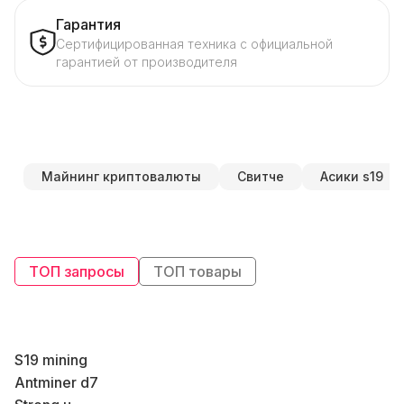
Гарантия
Сертифицированная техника с официальной
гарантией от производителя
Майнинг криптовалюты
Свитче
Асики s19
ТОП запросы
ТОП товары
S19 mining
Antminer d7
К