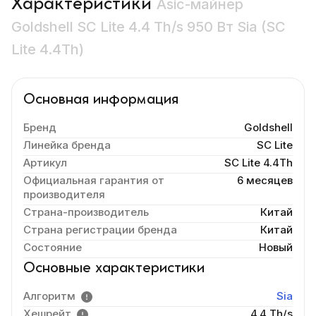
Характеристики
Asic-майнер
Goldshell SC Lite 4.4 Th/s 950 Вт Sia (SC
Lite 4.4Th)
Основная информация
Бренд
Goldshell
Линейка бренда
SC Lite
Артикул
SC Lite 4.4Th
Официальная гарантия от
6 месяцев
производителя
Страна-производитель
Китай
Страна регистрации бренда
Китай
Состояние
Новый
Основные характеристики
Алгоритм
Sia
Хешрейт
4.4 Th/s