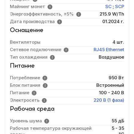
Майнинг монет
SC
;
SCP
Энергоэффективность, ±5%
215.9 W/Th
Дата производства
01.2024 г.
Оснащение
Вентиляторы
4 шт.
Сетевое подключение
RJ45 Ethernet
Тип охлаждения
Воздушное
Питание
Потребление
950 Вт
Блок питания
Встроенный
Питание
100 - 240 В
Электросеть
220 В (1 фаза)
Рабочая среда
Уровень шума
55 дБ
Рабочая температура окружающей
5 - 35