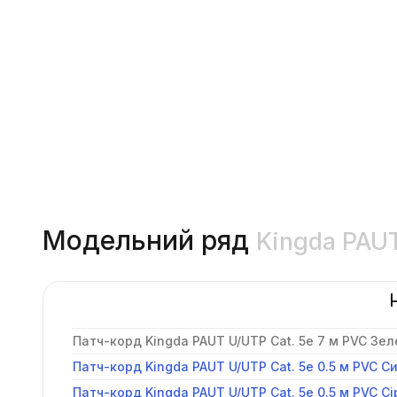
Модельний ряд
Kingda PAU
Патч-корд Kingda PAUT U/UTP Cat. 5e 7 м PVC Зе
Патч-корд Kingda PAUT U/UTP Cat. 5e 0.5 м PVC С
Патч-корд Kingda PAUT U/UTP Cat. 5e 0.5 м PVC С