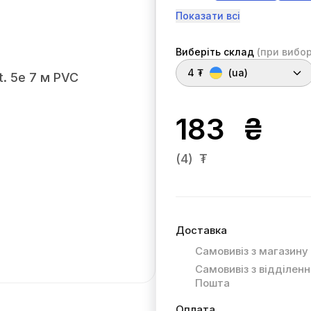
Показати всі
Виберіть склад
(при вибор
4 ₮
(ua)
183
₴
(4)
₮
Доставка
Самовивіз з магазину
Самовивіз з відділен
Пошта
Оплата