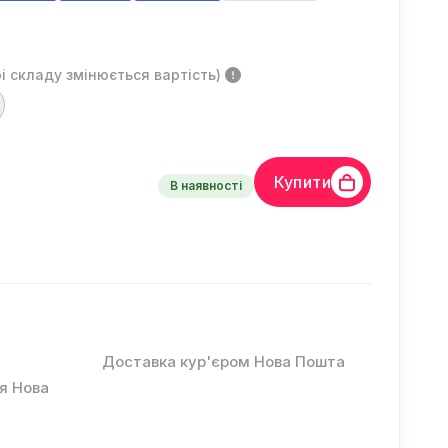
і складу змінюється вартість)
Купити
В наявності
Доставка кур'єром Нова Пошта
ня Нова