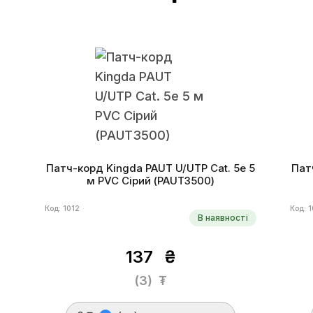
Патч-корд Kingda PAUT U/UTP Cat. 5e 5
Пат
м PVC Сірий (PAUT3500)
Код: 1012
Код: 
В наявності
137
₴
(3)
₮