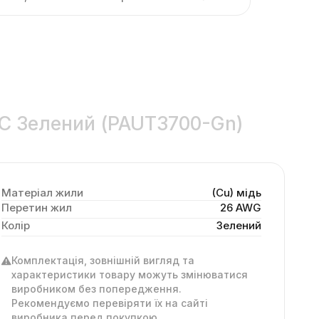
VC Зелений (PAUT3700-Gn)
Матеріал жили
(Cu) мідь
Перетин жил
26 AWG
Колір
Зелений
Комплектація, зовнішній вигляд та
характеристики товару можуть змінюватися
виробником без попередження.
Рекомендуємо перевіряти їх на сайті
виробника перед покупкою