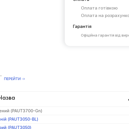
Оплата готівкою
Оплата на розрахунк
Гарантія
Офіційна гарантія від ви
T
ПЕРЕЙТИ
Назва
лений (PAUT3700-Gn)
иній (PAUT3050-BL)
ірий (PAUT3050)