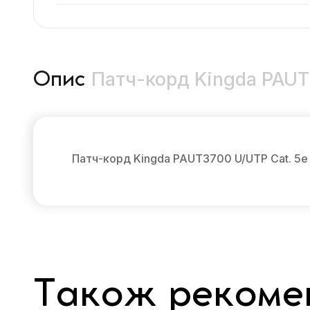
Патч-корд Kingda PAUT
Опис
Патч-корд Kingda PAUT3700 U/UTP Cat. 5e
Також рекоме