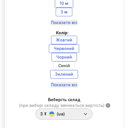
10 м
3 м
Показати всі
Колір:
Жовтий
Червоний
Чорний
Синій
Зелений
Показати всі
Виберіть склад
(при виборі складу змінюється вартість)
3 ₮
(ua)