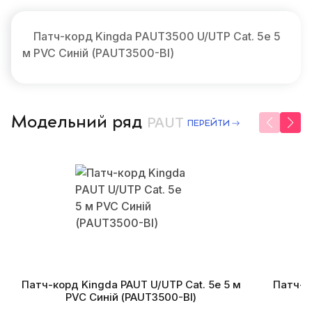
Патч-корд Kingda PAUT3500 U/UTP Cat. 5e 5
м PVC Синій (PAUT3500-Bl)
Модельний ряд
PAUT
ПЕРЕЙТИ
Патч-корд Kingda PAUT U/UTP Cat. 5e 5 м
Патч-ко
PVC Синій (PAUT3500-Bl)