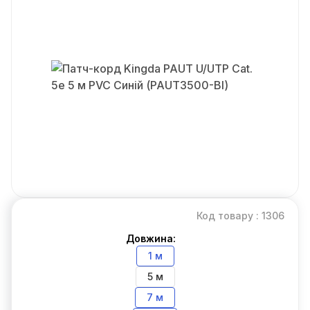
Код товару : 1306
Довжина:
1 м
5 м
7 м