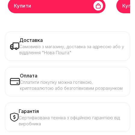
Купити
Купи
Доставка
Самовивіз з магазину, доставка за адресою або у
відділення "Нова Пошта"
Оплата
Сплатити покупку можна готівкою,
криптовалютою або безготівковим розрахунком
Гарантія
Сертифікована техніка з офіційною гарантією від
виробника