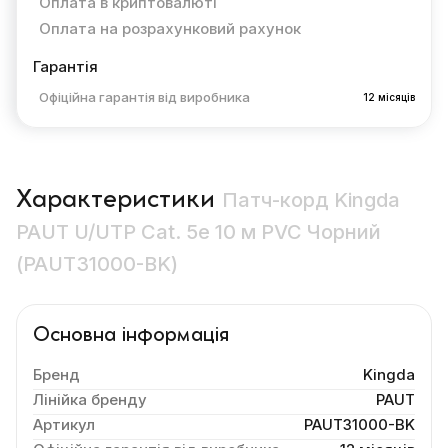
Оплата в криптовалюті
Оплата на розрахунковий рахунок
Гарантія
Офіційна гарантія від виробника
12 місяців
Характеристики
Патч-корд Kingda
PAUT U/UTP Cat. 5e 10 м PVC Чорний
(PAUT31000-BK)
Основна інформація
Бренд
Kingda
Лінійка бренду
PAUT
Артикул
PAUT31000-BK