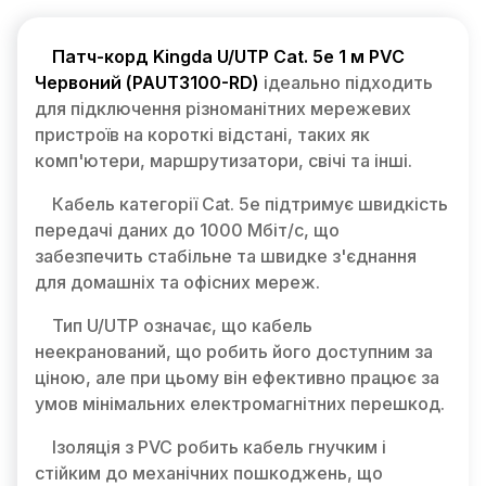
Патч-корд Kingda U/UTP Cat. 5e 1 м PVC
Червоний (PAUT3100-RD)
ідеально підходить
для підключення різноманітних мережевих
пристроїв на короткі відстані, таких як
комп'ютери, маршрутизатори, свічі та інші.
Кабель категорії Cat. 5e підтримує швидкість
передачі даних до 1000 Мбіт/с, що
забезпечить стабільне та швидке з'єднання
для домашніх та офісних мереж.
Тип U/UTP означає, що кабель
неекранований, що робить його доступним за
ціною, але при цьому він ефективно працює за
умов мінімальних електромагнітних перешкод.
Ізоляція з PVC робить кабель гнучким і
стійким до механічних пошкоджень, що