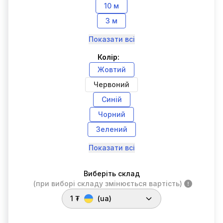
10 м
3 м
Показати всі
Колір:
Жовтий
Червоний
Синій
Чорний
Зелений
Показати всі
Виберіть склад
(при виборі складу змінюється вартість)
1 ₮
(ua)