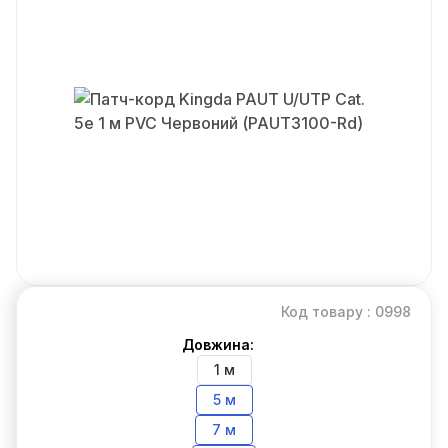
Код товару : 0998
Довжина:
1 м
5 м
7 м