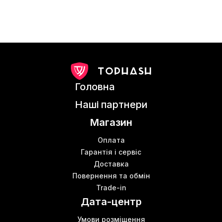
Головна
Наші партнери
Магазин
Оплата
Гарантія і сервіс
Доставка
Повернення та обмін
Trade-in
Дата-центр
Умови розміщення