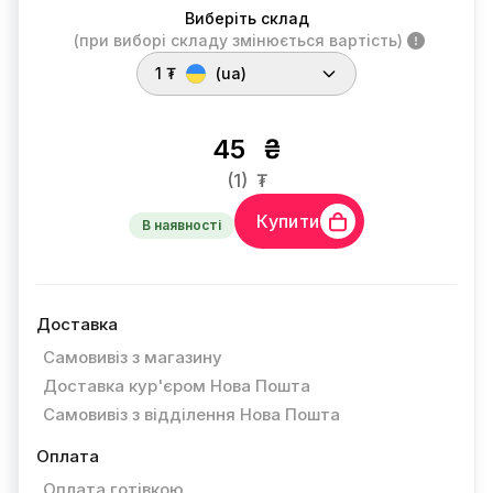
Виберіть склад
(при виборі складу змінюється вартість)
1 ₮
(ua)
45
₴
(1)
₮
Купити
В наявності
Доставка
Самовивіз з магазину
Доставка кур'єром Нова Пошта
Самовивіз з відділення Нова Пошта
Оплата
Оплата готівкою