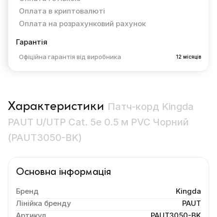
Оплата в криптовалюті
Оплата на розрахунковий рахунок
Гарантія
Офіційна гарантія від виробника
12 місяців
Характеристики
Патч-корд Kingda
PAUT U/UTP Cat. 5e 0.5 м PVC Чорний
(PAUT3050-BK)
Основна інформація
Бренд
Kingda
Лінійка бренду
PAUT
Артикул
PAUT3050-BK