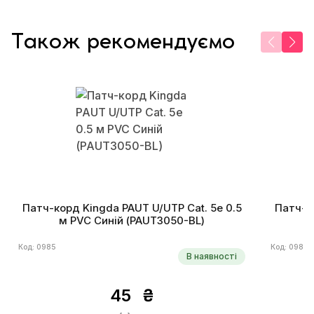
Також рекомендуємо
Патч-корд Kingda PAUT U/UTP Cat. 5e 0.5
Патч-ко
м PVC Синій (PAUT3050-BL)
Код: 0985
Код: 0989
В наявності
45
₴