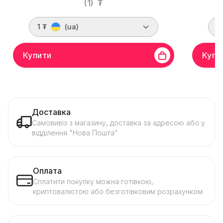
(1)
₮
1 ₮
(ua)
1
Купити
Купи
Доставка
Самовивіз з магазину, доставка за адресою або у
відділення "Нова Пошта"
Оплата
Сплатити покупку можна готівкою,
криптовалютою або безготівковим розрахунком