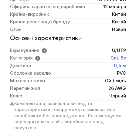
Офіційна гарантія від виробника
12 місяців
Країна-виробник
Китай
Країна реєстрації бренду
Китай
Стан
Новий
Основні характеристики
Екранування
U/UTP
Категорія
Cat. 5e
Довжина
0,5 м
Оболонка кабелю
PVC
Матеріал жили
(Cu) мідь
Перетин жил
26 AWG
Колір
Чорний
Комплектація, зовнішній вигляд та
характеристики товару можуть змінюватися
виробником без попередження. Рекомендуємо
перевіряти їх на сайті виробника перед
покупкою