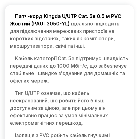
Патч-корд Kingda U/UTP Cat. 5e 0.5 м PVC
Жовтий (PAUT3050-YL)
ідеально підходить
для підключення мережевих пристроїв на
коротких відстанях, таких як комп'ютери,
маршрутизатори, свічі та інші.
Кабель категорії Cat. 5e підтримує швидкість
передачі даних до 1000 Мбіт/с, що забезпечує
стабільне і швидке з'єднання для домашніх та
офісних мереж.
Тип U/UTP означає, що кабель
неекранований, що робить його більш
доступним за ціною, але при цьому він
ефективно працює за умов мінімальних
електромагнітних перешкод.
Ізоляція з PVC робить кабель гнучким і