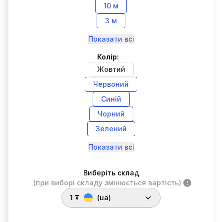
10 м
3 м
Показати всі
Колір:
Жовтий
Червоний
Синій
Чорний
Зелений
Показати всі
Виберіть склад
(при виборі складу змінюється вартість)
1 ₮
(ua)