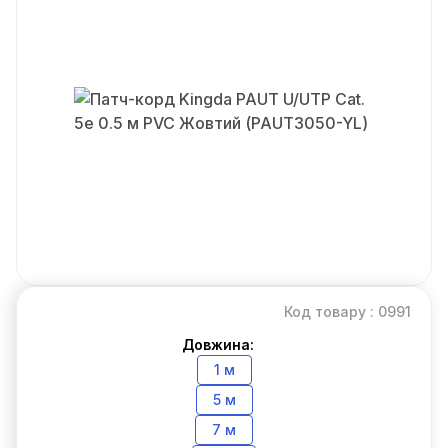
Код товару : 0991
Довжина:
1 м
5 м
7 м