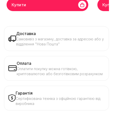
Купити
Купи
Доставка
Самовивіз з магазину, доставка за адресою або у
відділення "Нова Пошта"
Оплата
Сплатити покупку можна готівкою,
криптовалютою або безготівковим розрахунком
Гарантія
Сертифікована техніка з офіційною гарантією від
виробника