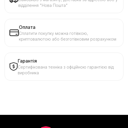
відділення "Нова Пошта"
Оплата
Сплатити покупку можна готівкою,
криптовалютою або безготівковим розрахунком
Гарантія
Сертифікована техніка з офіційною гарантією від
виробника