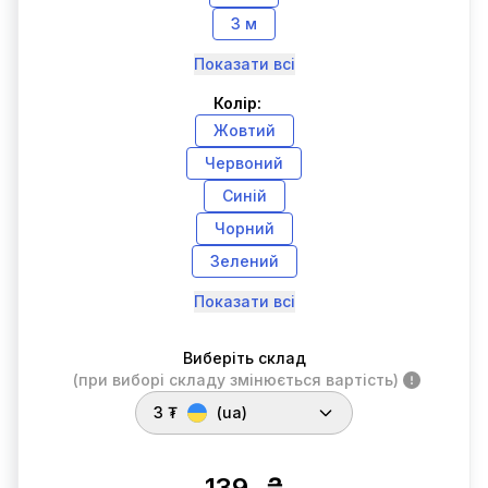
3 м
Показати всі
Колір:
Жовтий
Червоний
Синій
Чорний
Зелений
Показати всі
Виберіть склад
(при виборі складу змінюється вартість)
3 ₮
(ua)
139
₴