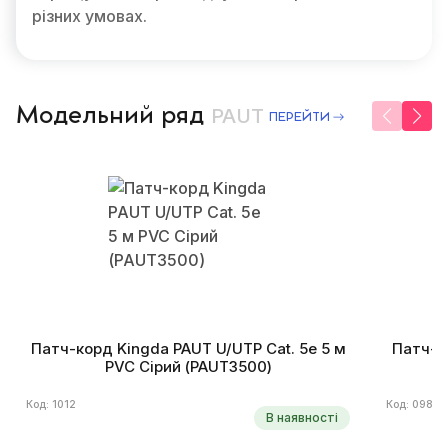
різних умовах.
Модельний ряд
PAUT
ПЕРЕЙТИ
Патч-корд Kingda PAUT U/UTP Cat. 5e 5 м
Патч-ко
PVC Сірий (PAUT3500)
Код: 1012
Код: 0985
В наявності