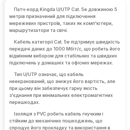
Патч-корд Kingda U/UTP Cat. 5e довжиною 5
метрів призначений для підключення
мережевих пристроїв, таких як комп'ютери,
маршрутизатори та свічі.
Кабель категорії Cat. 5e підтримує швидкість
передачі даних до 1000 Мбіт/с, що робить його
відмінним вибором для стабільних та швидких
підключень у домашніх та офісних мережах.
Тип U/UTP означає, що кабель
неекранований, що знижує його вартість, але
при цьому він забезпечує гарну якість
з'єднання при мінімальних електромагнітних
перешкодах.
Ізоляція з PVC робить кабель гнучким і
стійким до механічних пошкоджень, що
спрощує його прокладку та використання в