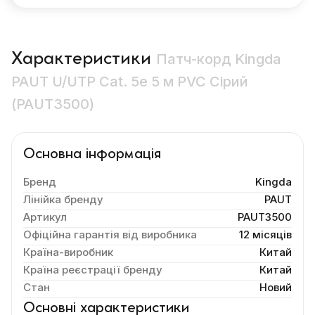
Характеристики
Патч-корд Kingda
PAUT U/UTP Cat. 5e 5 м PVC Сірий
(PAUT3500)
Основна інформація
Бренд
Kingda
Лінійка бренду
PAUT
Артикул
PAUT3500
Офіційна гарантія від виробника
12 місяців
Країна-виробник
Китай
Країна реєстрації бренду
Китай
Стан
Новий
Основні характеристики