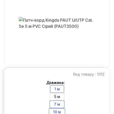
Код товару : 1012
Довжина:
1 м
5 м
7 м
10 м