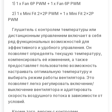
1) 1 x Fan 6P PWM + 1 x Fan 6P PWM
2) 1 x Mini Fit 2x2P PWM + 1 x Mini Fit 2x2P
PWM
Глушитель с контролем температуры или
дистанционным управлением включает в себя
ряд функциональных возможностей для
эффективного и удобного управления. Он
позволяет определять текущую температуру,
компенсировать её изменения, а также
предоставляет пользователю возможность
настраивать оптимальную температуру и
выбирать режим работы вентилятора. Это
позволяет легко регулировать включение/
выключение вентилятора и адаптировать
скорость воздушного потока в зависимости от
условий.
Кроме того, версии с контролем