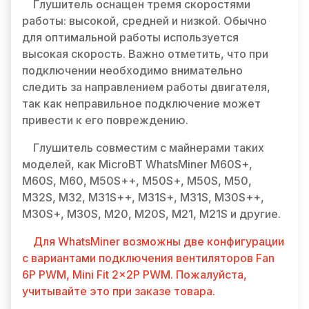
Глушитель оснащен тремя скоростями
работы: высокой, средней и низкой. Обычно
для оптимальной работы используется
высокая скорость. Важно отметить, что при
подключении необходимо внимательно
следить за направлением работы двигателя,
так как неправильное подключение может
привести к его повреждению.
Глушитель совместим с майнерами таких
моделей, как MicroBT WhatsMiner M60S+,
M60S, M60, M50S++, M50S+, M50S, M50,
M32S, M32, M31S++, M31S+, M31S, M30S++,
M30S+, M30S, M20, M20S, M21, M21S и другие.
Для WhatsMiner возможны две конфигурации
с вариантами подключения вентиляторов Fan
6P PWM, Mini Fit 2x2P PWM. Пожалуйста,
учитывайте это при заказе товара.