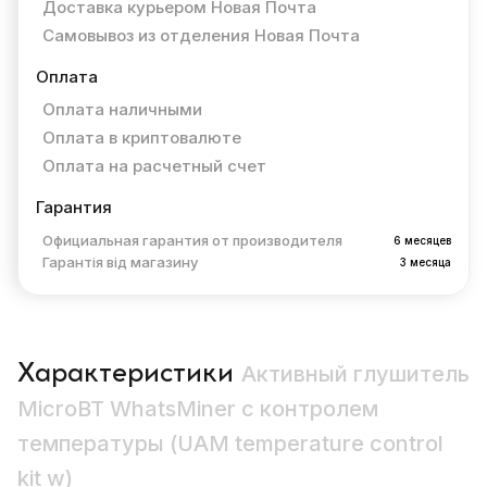
Доставка курьером Новая Почта
Самовывоз из отделения Новая Почта
Оплата
Оплата наличными
Оплата в криптовалюте
Оплата на расчетный счет
Гарантия
Официальная гарантия от производителя
6 месяцев
Гарантія від магазину
3 месяца
Характеристики
Активный глушитель
MicroBT WhatsMiner с контролем
температуры (UAM temperature control
kit w)