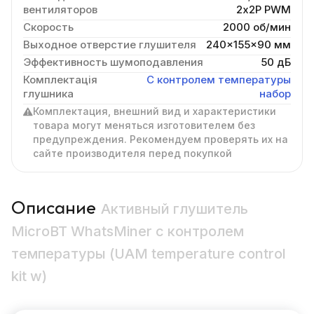
вентиляторов
2х2P PWM
Скорость
2000 об/мин
Выходное отверстие глушителя
240x155x90 мм
Эффективность шумоподавления
50 дБ
Комплектація
С контролем температуры
глушника
набор
Комплектация, внешний вид и характеристики
товара могут меняться изготовителем без
предупреждения. Рекомендуем проверять их на
сайте производителя перед покупкой
Описание
Активный глушитель
MicroBT WhatsMiner с контролем
температуры (UAM temperature control
kit w)