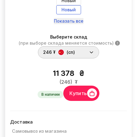
Новый
Новый
Показать все
Выберите склад
(при выборе склада меняется стоимость)
246 ₮
(cn)
11 378
₴
(246)
₮
Купить
В наличии
Доставка
Самовывоз из магазина