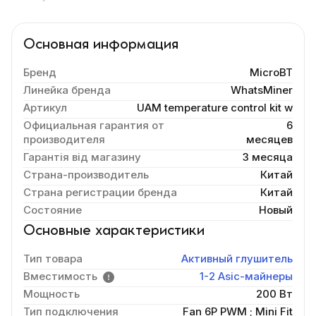
Основная информация
Бренд
MicroBT
Линейка бренда
WhatsMiner
Артикул
UAM temperature control kit w
Официальная гарантия от
6
производителя
месяцев
Гарантія від магазину
3 месяца
Страна-производитель
Китай
Страна регистрации бренда
Китай
Состояние
Новый
Основные характеристики
Тип товара
Активный глушитель
Вместимость
1-2 Asic-майнеры
Мощность
200 Вт
Тип подключения
Fan 6P PWM
;
Mini Fit