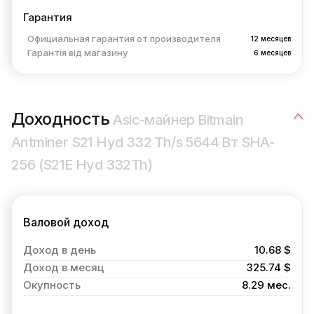
Гарантия
Официальная гарантия от производителя
12 месяцев
Гарантія від магазину
6 месяцев
Доходность
Asic-майнер Bitmain
Antminer S21 Hyd 332 Th/s 5644 Вт SHA-
256 (S21E Hyd 332Th)
Валовой доход
Доход в день
10.68 $
Доход в месяц
325.74 $
Окупность
8.29 мес.