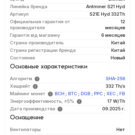
Линейка бренда
Antminer S21 Hyd
Артикул
S21E Hyd 332Th
Официальная гарантия от
12
производителя
месяцев
Гарантія від магазину
6 месяцев
Страна-производитель
Китай
Страна регистрации бренда
Китай
Состояние
Новый
Основные характеристики
Алгоритм
SHA-256
Хешрейт
332 Th/s
Майнинг монет
BCH
;
BTC
;
DGB
;
PPC
;
XEC
;
FB
Энергоэффективность, ±5%
17 W/Th
Дата производства
09.2025 г.
Оснащение
Вентиляторы
Нет