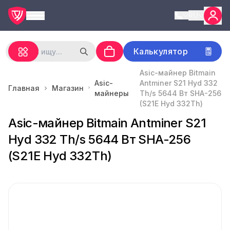
RU
Калькулятор
Asic-майнер Bitmain
Asic-
Antminer S21 Hyd 332
Главная
Магазин
майнеры
Th/s 5644 Вт SHA-256
(S21E Hyd 332Th)
Asic-майнер Bitmain Antminer S21
Hyd 332 Th/s 5644 Вт SHA-256
(S21E Hyd 332Th)