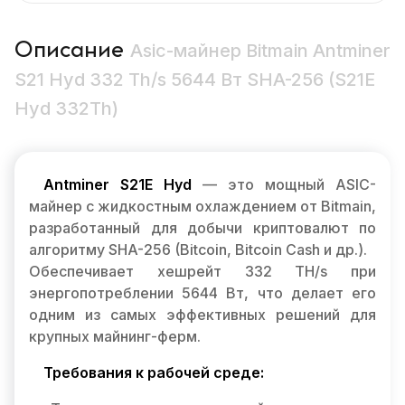
Описание
Asic-майнер Bitmain Antminer
S21 Hyd 332 Th/s 5644 Вт SHA-256 (S21E
Hyd 332Th)
Antminer S21E Hyd
— это мощный ASIC-
майнер с жидкостным охлаждением от Bitmain,
разработанный для добычи криптовалют по
алгоритму SHA-256 (Bitcoin, Bitcoin Cash и др.).
Обеспечивает хешрейт 332 TH/s при
энергопотреблении 5644 Вт, что делает его
одним из самых эффективных решений для
крупных майнинг-ферм.
Требования к рабочей среде: