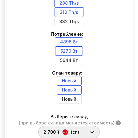
288 Th/s
310 Th/s
332 Th/s
Потребление:
4896 Вт
5270 Вт
5644 Вт
Стан товару:
Новый
Новый
Новый
Выберите склад
(при выборе склада меняется стоимость)
2 700 ₮
(cn)