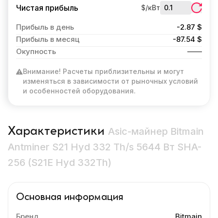
Чистая прибыль
$/кВт
Прибыль в день
-2.87 $
Прибыль в месяц
-87.54 $
Окупность
Внимание! Расчеты приблизительны и могут
изменяться в зависимости от рыночных условий
и особенностей оборудования.
Характеристики
Asic-майнер Bitmain
Antminer S21 Hyd 332 Th/s 5644 Вт SHA-
256 (S21E Hyd 332Th)
Основная информация
Бренд
Bitmain