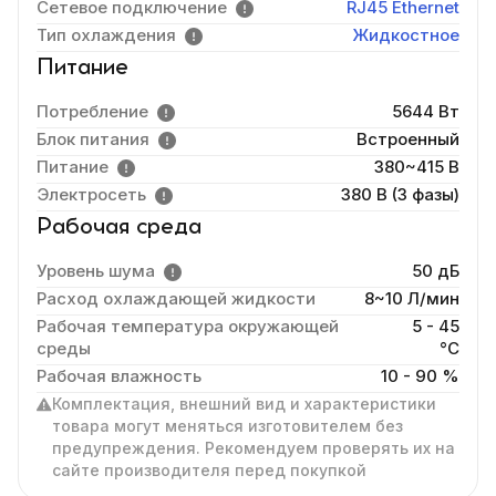
Сетевое подключение
RJ45 Ethernet
Тип охлаждения
Жидкостное
Питание
Потребление
5644 Вт
Блок питания
Встроенный
Питание
380~415 В
Электросеть
380 В (3 фазы)
Рабочая среда
Уровень шума
50 дБ
Расход охлаждающей жидкости
8~10 Л/мин
Рабочая температура окружающей
5 - 45
среды
°C
Рабочая влажность
10 - 90 %
Комплектация, внешний вид и характеристики
товара могут меняться изготовителем без
предупреждения. Рекомендуем проверять их на
сайте производителя перед покупкой