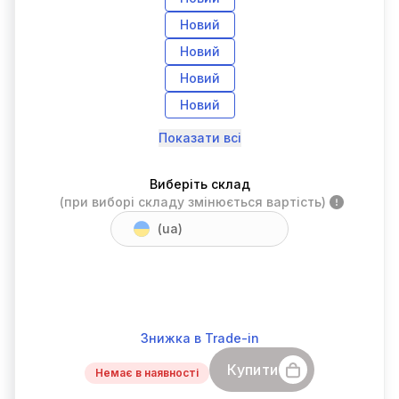
Новий
Новий
Новий
Новий
Показати всі
Виберіть склад
(при виборі складу змінюється вартість)
(ua)
Знижка в Trade-in
Купити
Немає в наявності