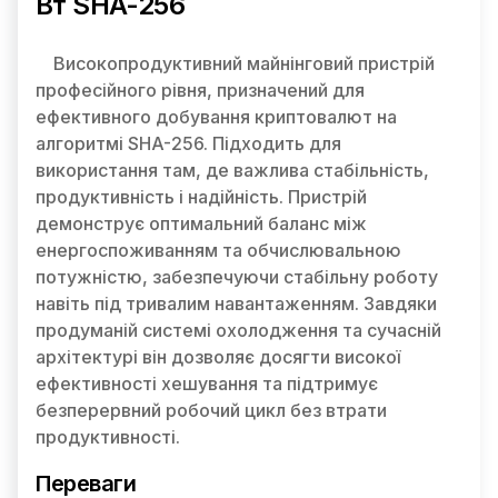
Вт SHA-256
Високопродуктивний майнінговий пристрій
професійного рівня, призначений для
ефективного добування криптовалют на
алгоритмі SHA-256. Підходить для
використання там, де важлива стабільність,
продуктивність і надійність. Пристрій
демонструє оптимальний баланс між
енергоспоживанням та обчислювальною
потужністю, забезпечуючи стабільну роботу
навіть під тривалим навантаженням. Завдяки
продуманій системі охолодження та сучасній
архітектурі він дозволяє досягти високої
ефективності хешування та підтримує
безперервний робочий цикл без втрати
продуктивності.
Переваги