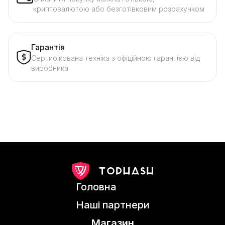
криптовалютою або безготівковим розрахунком
Гарантія
Сертифікована техніка з офіційною гарантією від
виробника
Головна
Наші партнери
Магазин