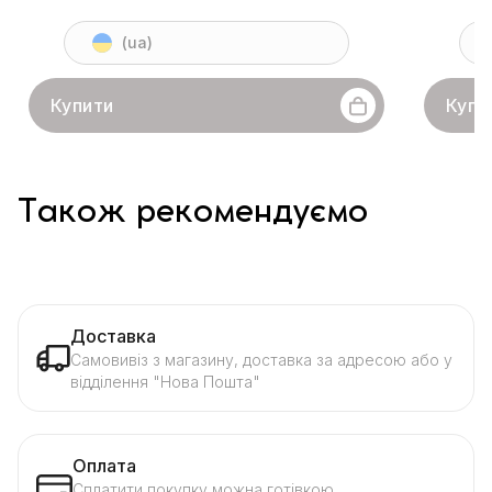
(ua)
Купити
Купи
Також рекомендуємо
Доставка
Самовивіз з магазину, доставка за адресою або у
відділення "Нова Пошта"
Оплата
Сплатити покупку можна готівкою,