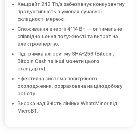
Хешрейт 242 Th/s забезпечує конкурентну
продуктивність в умовах сучасної
складності мережі.
Споживання енергії 4114 Вт — оптимальне
співвідношення потужності та витрат на
електроенергію.
Підтримка алгоритму SHA-256 (Bitcoin,
Bitcoin Cash та інші монети цього
стандарту).
Ефективна система повітряного
охолодження, розрахована на цілодобову
роботу.
Висока надійність лінійки WhatsMiner від
MicroBT.