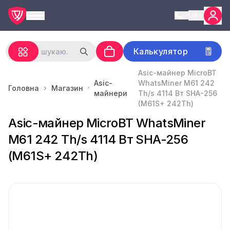
UA
Калькулятор
Asic-майнер MicroBT
Asic-
WhatsMiner M61 242
Головна
Магазин
майнери
Th/s 4114 Вт SHA-256
(M61S+ 242Th)
Asic-майнер MicroBT WhatsMiner
M61 242 Th/s 4114 Вт SHA-256
(M61S+ 242Th)