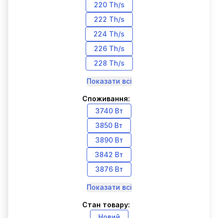
220 Th/s
222 Th/s
224 Th/s
226 Th/s
228 Th/s
Показати всі
Споживання:
3740 Вт
3850 Вт
3890 Вт
3842 Вт
3876 Вт
Показати всі
Стан товару:
Новий