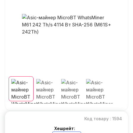
Код товару : 1594
Хешрейт: