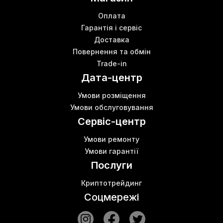
Оплата
Гарантія і сервіс
Доставка
Повернення та обмін
Trade-in
Дата-центр
Умови розміщення
Умови обслуговування
Сервіс-центр
Умови ремонту
Умови гарантії
Послуги
Криптотрейдинг
Соцмережі