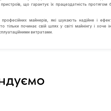
 пристроїв, що гарантує їх працездатність протягом 
 професійних майнерів, які шукають надійне і ефек
то тільки починає свій шлях у світі майнінгу і хоче 
сплуатаційними витратами.
ндуємо