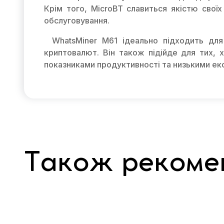
Крім того, MicroBT славиться якістю своїх
обслуговування.
WhatsMiner M61 ідеально підходить для
криптовалют. Він також підійде для тих, х
показниками продуктивності та низькими ек
Також рекоме