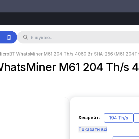
р
icroBT WhatsMiner M61 204 Th/s 4060 Вт SHA-256 (M61 204T
hatsMiner M61 204 Th/s 
Хешрейт:
194 Th/s
Показати всі