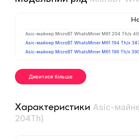
На
Asic-майнер MicroBT WhatsMiner M61 204 Th/s 40
Asic-майнер MicroBT WhatsMiner M61 194 Th/s 38
Asic-майнер MicroBT WhatsMiner M61 196 Th/s 390
Дивитися більше
Asic-майне
Характеристики
204Th)