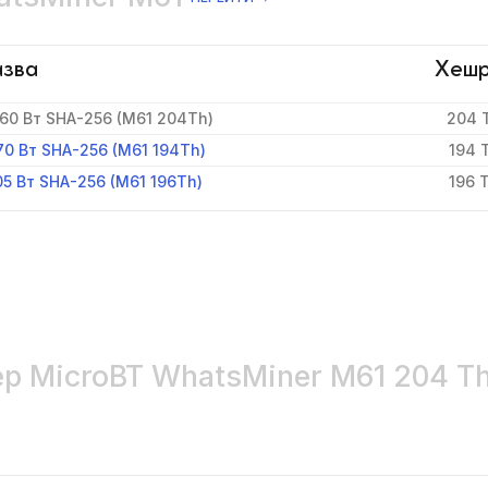
зва
Хеш
60 Вт SHA-256 (M61 204Th)
204 
70 Вт SHA-256 (M61 194Th)
194 
5 Вт SHA-256 (M61 196Th)
196 
р MicroBT WhatsMiner M61 204 Th