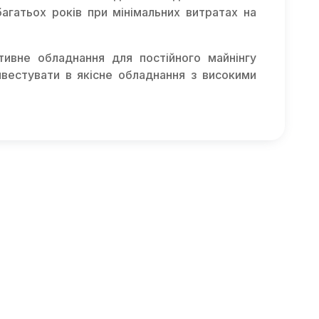
багатьох років при мінімальних витратах на
тивне обладнання для постійного майнінгу
інвестувати в якісне обладнання з високими