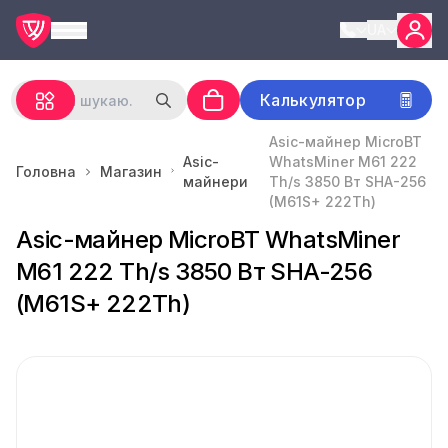
UA
Калькулятор
Asic-майнер MicroBT
Asic-
WhatsMiner M61 222
Головна
Магазин
майнери
Th/s 3850 Вт SHA-256
(M61S+ 222Th)
Asic-майнер MicroBT WhatsMiner
M61 222 Th/s 3850 Вт SHA-256
(M61S+ 222Th)