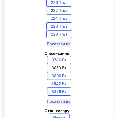
220 Th/s
222 Th/s
224 Th/s
226 Th/s
228 Th/s
Показати всі
Споживання:
3740 Вт
3850 Вт
3890 Вт
3842 Вт
3876 Вт
Показати всі
Стан товару:
Новий