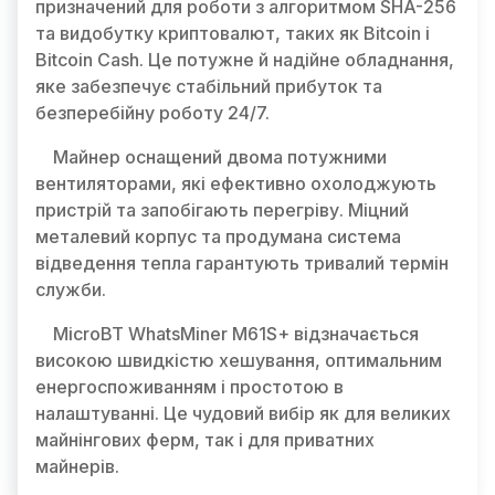
призначений для роботи з алгоритмом SHA-256
та видобутку криптовалют, таких як Bitcoin і
Bitcoin Cash. Це потужне й надійне обладнання,
яке забезпечує стабільний прибуток та
безперебійну роботу 24/7.
Майнер оснащений двома потужними
вентиляторами, які ефективно охолоджують
пристрій та запобігають перегріву. Міцний
металевий корпус та продумана система
відведення тепла гарантують тривалий термін
служби.
MicroBT WhatsMiner M61S+ відзначається
високою швидкістю хешування, оптимальним
енергоспоживанням і простотою в
налаштуванні. Це чудовий вибір як для великих
майнінгових ферм, так і для приватних
майнерів.