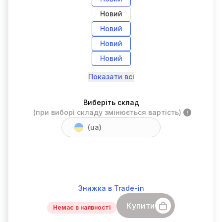
Новий
Новий
Новий
Новий
Показати всі
Виберіть склад
(при виборі складу змінюється вартість)
(ua)
Знижка в Trade-in
Купити
Немає в наявності