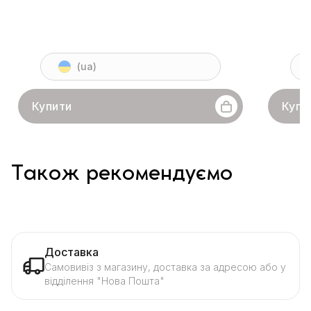
(ua)
Купити
Купи
Також рекомендуємо
Доставка
Самовивіз з магазину, доставка за адресою або у
відділення "Нова Пошта"