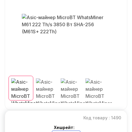
Код товару : 1490
Хешрейт: