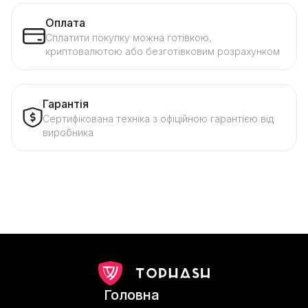
Оплата
Сплатити покупку можна готівкою,
криптовалютою або безготівковим розрахунком
Гарантія
Сертифікована техніка з офіційною гарантією від
виробника
Головна