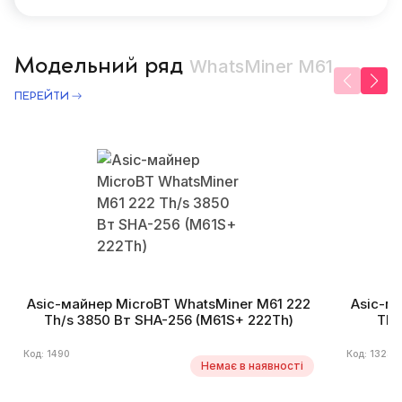
Модельний ряд
WhatsMiner M61
ПЕРЕЙТИ
Asic-майнер MicroBT WhatsMiner M61 222
Asic-м
Th/s 3850 Вт SHA-256 (M61S+ 222Th)
Th/
Код: 1490
Код: 1323
Немає в наявності