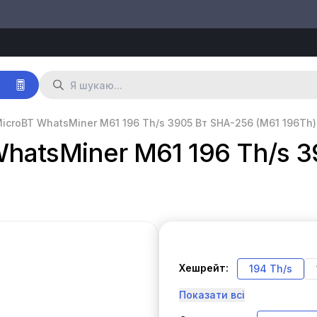
р
icroBT WhatsMiner M61 196 Th/s 3905 Вт SHA-256 (M61 196Th)
hatsMiner M61 196 Th/s 
Хешрейт:
194 Th/s
Показати всі