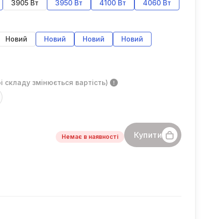
3905 Вт
3950 Вт
4100 Вт
4060 Вт
Новий
Новий
Новий
Новий
і складу змінюється вартість)
Купити
Немає в наявності