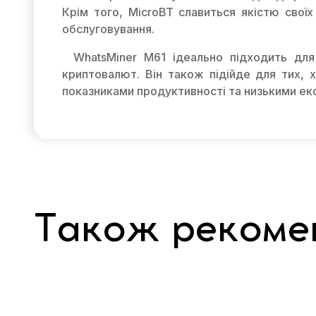
Крім того, MicroBT славиться якістю своїх
обслуговування.
WhatsMiner M61 ідеально підходить для
криптовалют. Він також підійде для тих, х
показниками продуктивності та низькими ек
Також рекоме