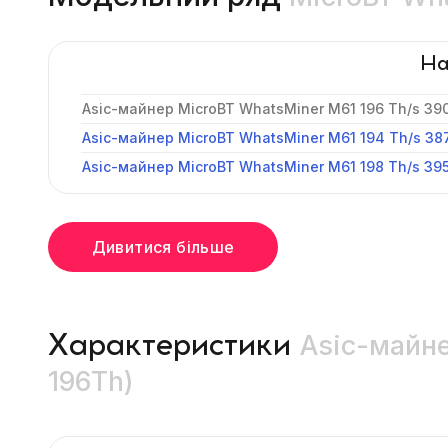
На
Asic-майнер MicroBT WhatsMiner M61 196 Th/s 390
Asic-майнер MicroBT WhatsMiner M61 194 Th/s 38
Asic-майнер MicroBT WhatsMiner M61 198 Th/s 395
Дивитися більше
Asic-майне
Характеристики
196Th)