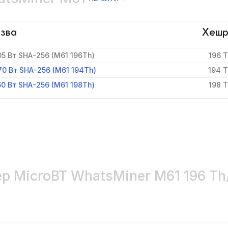
зва
Хешр
5 Вт SHA-256 (M61 196Th)
196 T
70 Вт SHA-256 (M61 194Th)
194 T
0 Вт SHA-256 (M61 198Th)
198 T
р MicroBT WhatsMiner M61 196 Th