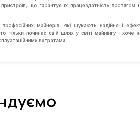
 пристроїв, що гарантує їх працездатність протягом 
 професійних майнерів, які шукають надійне і ефек
то тільки починає свій шлях у світі майнінгу і хоче 
сплуатаційними витратами.
ндуємо