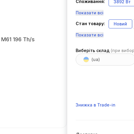
Споживання:
3892 Вт
Показати всі
Стан товару:
Новий
Показати всі
Виберіть склад
(при вибор
(ua)
Знижка в Trade-in