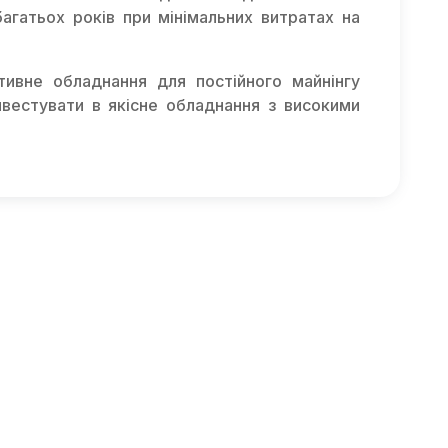
багатьох років при мінімальних витратах на
тивне обладнання для постійного майнінгу
інвестувати в якісне обладнання з високими