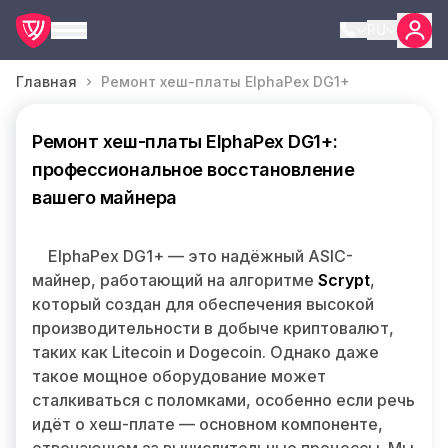
RU
Главная
Ремонт хеш-платы ElphaPex DG1+
Ремонт хеш-платы ElphaPex DG1+:
профессиональное восстановление
вашего майнера
ElphaPex DG1+ — это надёжный ASIC-
майнер, работающий на алгоритме
Scrypt
,
который создан для обеспечения высокой
производительности в добыче криптовалют,
таких как Litecoin и Dogecoin. Однако даже
такое мощное оборудование может
сталкиваться с поломками, особенно если речь
идёт о хеш-плате — основном компоненте,