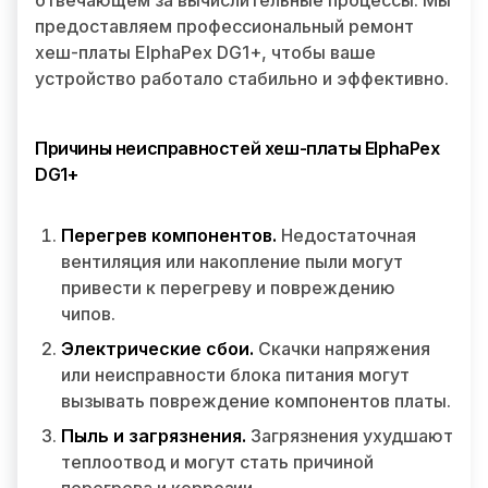
отвечающем за вычислительные процессы. Мы
предоставляем профессиональный ремонт
хеш-платы ElphaPex DG1+, чтобы ваше
устройство работало стабильно и эффективно.
Причины неисправностей хеш-платы ElphaPex
DG1+
Перегрев компонентов.
Недостаточная
вентиляция или накопление пыли могут
привести к перегреву и повреждению
чипов.
Электрические сбои.
Скачки напряжения
или неисправности блока питания могут
вызывать повреждение компонентов платы.
Пыль и загрязнения.
Загрязнения ухудшают
теплоотвод и могут стать причиной