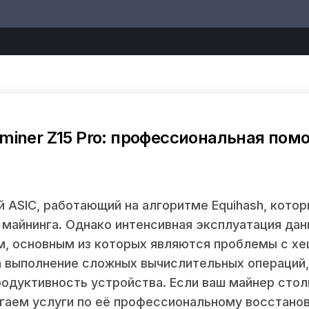
o
miner Z15 Pro: профессиональная пом
й ASIC, работающий на алгоритме Equihash, кото
майнинга. Однако интенсивная эксплуатация дан
м, основным из которых являются проблемы с хе
а выполнение сложных вычислительных операций
родуктивность устройства. Если ваш майнер стол
гаем услуги по её профессиональному восстано