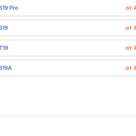
S19 Pro
от 
S19
от 
T19
от 
 S19A
от 