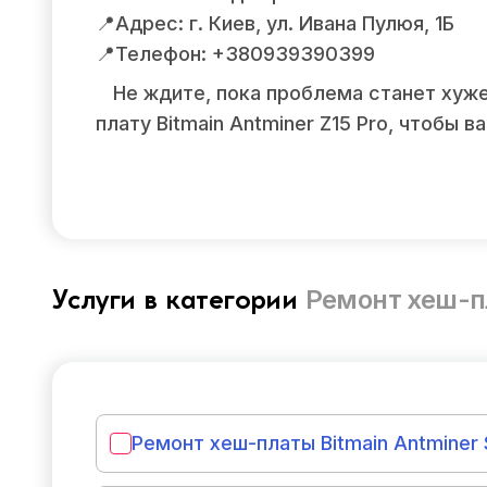
📍Адрес: г. Киев, ул. Ивана Пулюя, 1Б
📍Телефон: +380939390399
Не ждите, пока проблема станет хуж
плату Bitmain Antminer Z15 Pro, чтобы
Ремонт хеш-п
Услуги в категории
Ремонт хеш-платы Bitmain Antminer