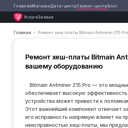
Главная
Магазин
Дата-центр
Сервис-центр
Блог
Услуги
Заявки
Главная
Ремонт хеш-платы Bitmain Antminer Z15 Pr
Ремонт хеш-платы Bitmain Ant
вашему оборудованию
Bitmain Antminer Z15 Pro — это мощны
обеспечивает высокую эффективность 
устройства может привести к поломка
Этот важнейший компонент отвечает з
его исправность напрямую влияет на п
неисправностью хеш-платы, мы предла