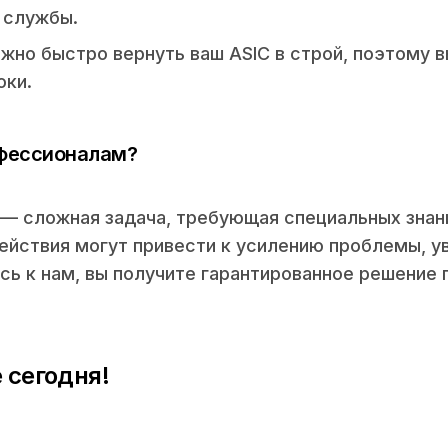
 службы.
ажно быстро вернуть ваш ASIC в строй, поэтому 
оки.
офессионалам?
— сложная задача, требующая специальных знан
ействия могут привести к усилению проблемы, у
сь к нам, вы получите гарантированное решение
 сегодня!