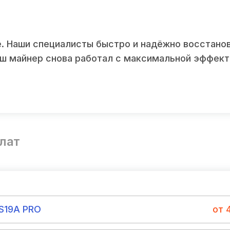
е. Наши специалисты быстро и надёжно восстано
 ваш майнер снова работал с максимальной эффек
лат
 S19A PRO
от 