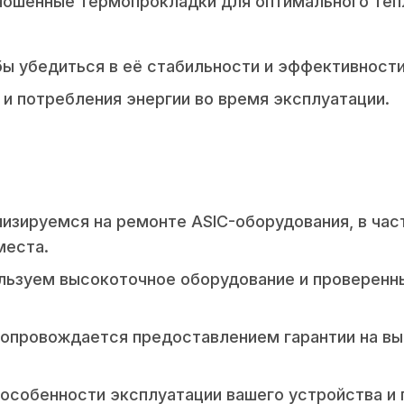
ношенные термопрокладки для оптимального теп
бы убедиться в её стабильности и эффективности
и потребления энергии во время эксплуатации.
изируемся на ремонте ASIC-оборудования, в час
места.
льзуем высокоточное оборудование и проверенн
сопровождается предоставлением гарантии на в
особенности эксплуатации вашего устройства и