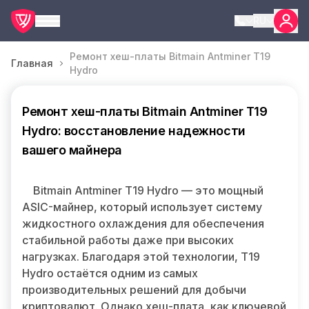
RU
Ремонт хеш-платы Bitmain Antminer T19
Главная
Hydro
Ремонт хеш-платы Bitmain Antminer T19
Hydro: восстановление надежности
вашего майнера
Bitmain Antminer T19 Hydro — это мощный
ASIC-майнер, который использует систему
жидкостного охлаждения для обеспечения
стабильной работы даже при высоких
нагрузках. Благодаря этой технологии, T19
Hydro остаётся одним из самых
производительных решений для добычи
криптовалют. Однако хеш-плата, как ключевой