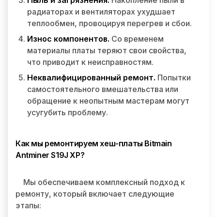
Пыль и загрязнения.
Накопление пыли в
радиаторах и вентиляторах ухудшает
теплообмен, провоцируя перегрев и сбои.
Износ компонентов.
Со временем
материалы платы теряют свои свойства,
что приводит к неисправностям.
Неквалифицированный ремонт.
Попытки
самостоятельного вмешательства или
обращение к неопытным мастерам могут
усугубить проблему.
Как мы ремонтируем хеш-платы Bitmain
Antminer S19J XP?
Мы обеспечиваем комплексный подход к
ремонту, который включает следующие
этапы: