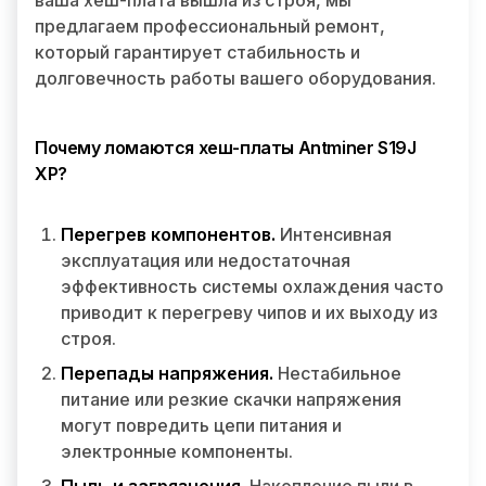
ваша хеш-плата вышла из строя, мы
предлагаем профессиональный ремонт,
который гарантирует стабильность и
долговечность работы вашего оборудования.
Почему ломаются хеш-платы Antminer S19J
XP?
Перегрев компонентов.
Интенсивная
эксплуатация или недостаточная
эффективность системы охлаждения часто
приводит к перегреву чипов и их выходу из
строя.
Перепады напряжения.
Нестабильное
питание или резкие скачки напряжения
могут повредить цепи питания и
электронные компоненты.