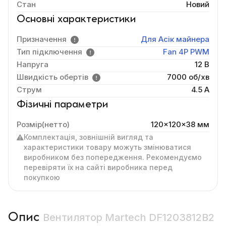
Стан
Новий
Основні характеристики
Призначення
Для Асік майнера
Тип підключення
Fan 4P PWM
Напруга
12 В
Швидкість обертів
7000 об/хв
Струм
4.5 А
Фізичні параметри
Розмір(нетто)
120x120x38 мм
Комплектація, зовнішній вигляд та
характеристики товару можуть змінюватися
виробником без попередження. Рекомендуємо
перевіряти їх на сайті виробника перед
покупкою
Опис
Вентилятор Martech DF1203812B2