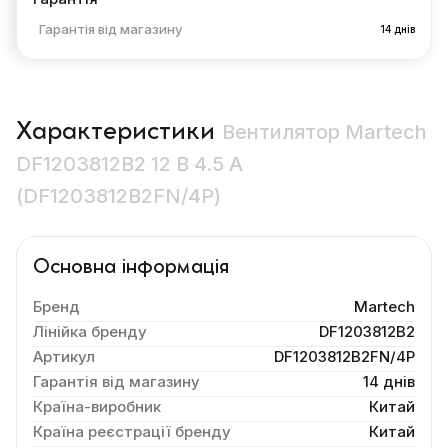
Гарантія від магазину
14 днів
Характеристики
Вентилятор Martech
DF1203812B2 12 В 4.5 А
(DF1203812B2FN/4P)
Основна інформація
Бренд
Martech
Лінійка бренду
DF1203812B2
Артикул
DF1203812B2FN/4P
Гарантія від магазину
14 днів
Країна-виробник
Китай
Країна реєстрації бренду
Китай