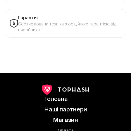
Гарантія
Сертифікована техніка з офіційною гарантією від
виробника
Головна
Наші партнери
Магазин
Оплата