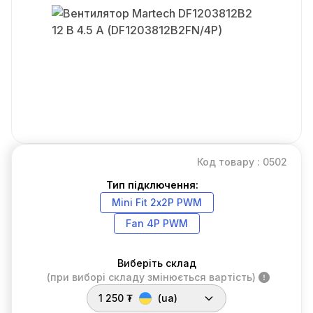
Код товару : 0502
Тип підключення:
Mini Fit 2х2P PWM
Fan 4P PWM
Виберіть склад
(при виборі складу змінюється вартість)
1 250 ₮
(ua)