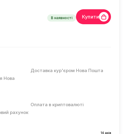
Купити
В наявності
Доставка кур'єром Нова Пошта
ня Нова
Оплата в криптовалюті
овий рахунок
14 днів