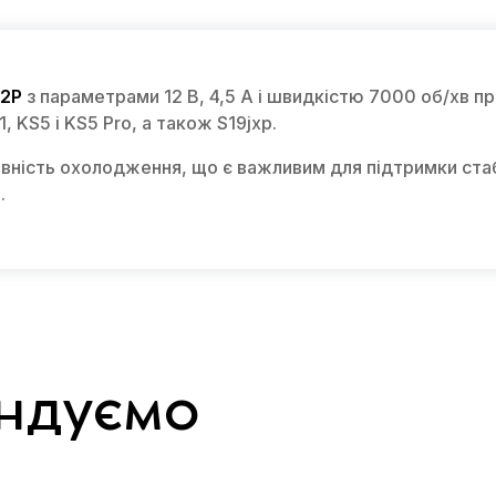
×2P
з параметрами 12 В, 4,5 А і швидкістю 7000 об/хв 
, KS5 і KS5 Pro, а також S19jxp.
вність охолодження, що є важливим для підтримки стаб
.
ндуємо