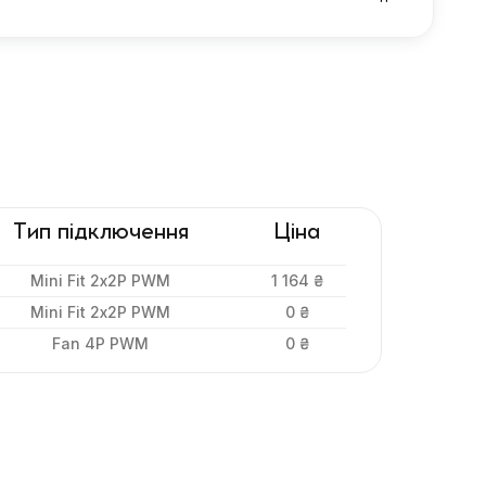
Тип підключення
Ціна
Mini Fit 2х2P PWM
1 164 ₴
Mini Fit 2х2P PWM
0 ₴
Fan 4P PWM
0 ₴