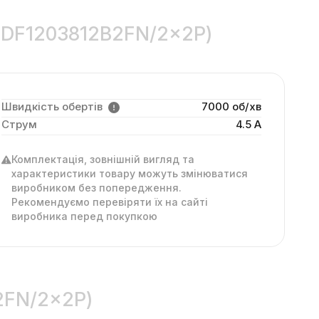
 (DF1203812B2FN/2×2P)
Швидкість обертів
7000 об/хв
Струм
4.5 А
Комплектація, зовнішній вигляд та
характеристики товару можуть змінюватися
виробником без попередження.
Рекомендуємо перевіряти їх на сайті
виробника перед покупкою
B2FN/2×2P)