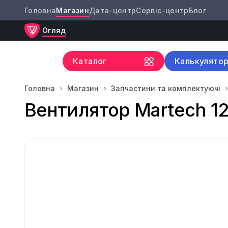
Головна
Магазин
Дата-центр
Сервіс-центр
Блог
Огляд
Каталог
Калькулято
Головна
Магазин
Запчастини та комплектуючі
Вентилятор Martech 12