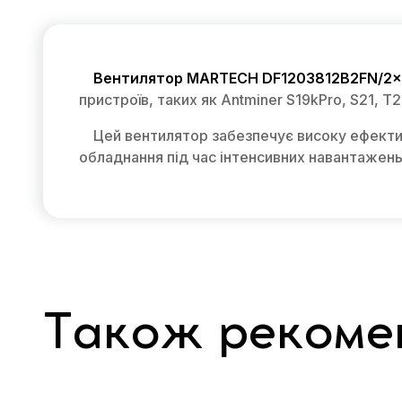
Вентилятор MARTECH DF1203812B2FN/2
пристроїв, таких як Antminer S19kPro, S21, T21
Цей вентилятор забезпечує високу ефекти
обладнання під час інтенсивних навантажень
Також рекоме