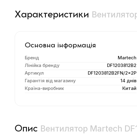
Вентилятор
Характеристики
Основна інформація
Бренд
Martech
Лінійка бренду
DF1203812B2
Артикул
DF1203812B2FN/2×2P
Гарантія від магазину
14 днів
Країна-виробник
Китай
Вентилятор Martech DF
Опис