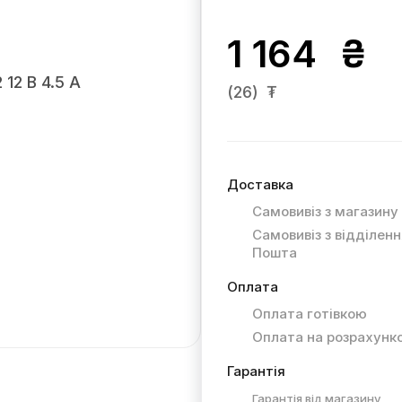
1 164
₴
(26)
₮
Доставка
Самовивіз з магазину
Самовивіз з відділен
Пошта
Оплата
Оплата готівкою
Оплата на розрахунк
Гарантія
Гарантія від магазину