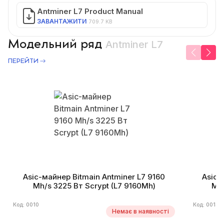
Antminer L7 Product Manual
ЗАВАНТАЖИТИ
709.7 KB
Модельний ряд
Antminer L7
ПЕРЕЙТИ
Asic-майнер Bitmain Antminer L7 9160
Asic-
Mh/s 3225 Вт Scrypt (L7 9160Mh)
Mh/
Код: 0010
Код: 0013
Немає в наявності