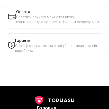
Оплата
Сплатити покупку можна готівкою,
криптовалютою або безготівковим розрахунком
Гарантія
Сертифікована техніка з офіційною гарантією від
виробника
Головна