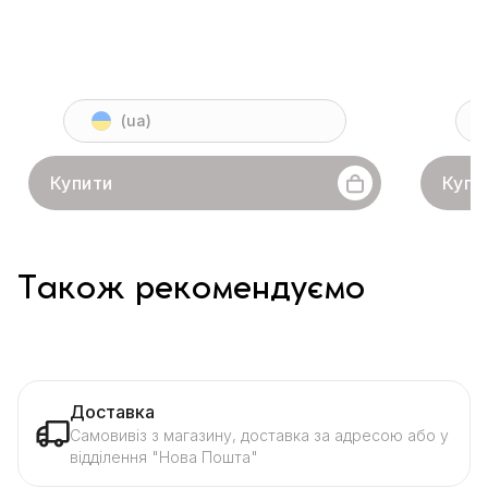
(ua)
Купити
Купи
Також рекомендуємо
Доставка
Самовивіз з магазину, доставка за адресою або у
відділення "Нова Пошта"