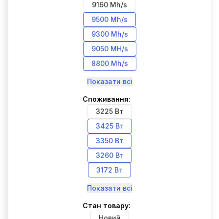
9160 Mh/s
9500 Mh/s
9300 Mh/s
9050 MH/s
8800 Mh/s
Показати всі
Споживання:
3225 Вт
3425 Вт
3350 Вт
3260 Вт
3172 Вт
Показати всі
Стан товару:
Новий