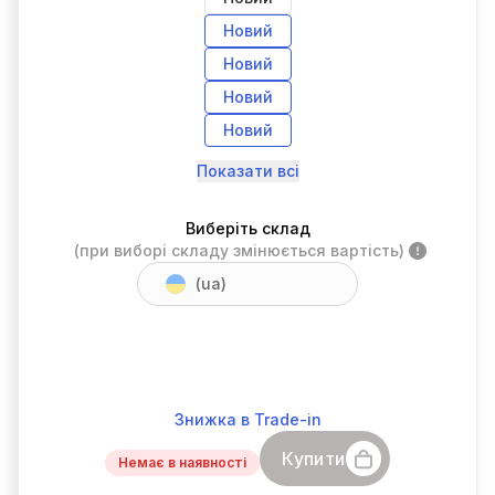
Новий
Новий
Новий
Новий
Показати всі
Виберіть склад
(при виборі складу змінюється вартість)
(ua)
Знижка в Trade-in
Купити
Немає в наявності