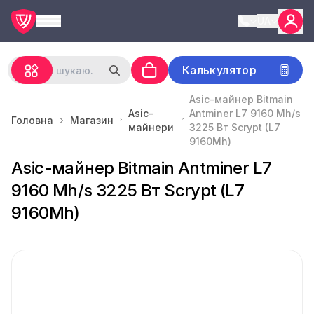
UA
Калькулятор
Asic-майнер Bitmain
Asic-
Antminer L7 9160 Mh/s
Головна
Магазин
майнери
3225 Вт Scrypt (L7
9160Mh)
Asic-майнер Bitmain Antminer L7
9160 Mh/s 3225 Вт Scrypt (L7
9160Mh)