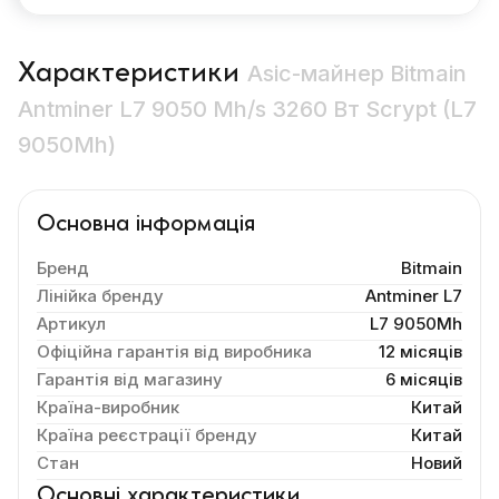
Характеристики
Asic-майнер Bitmain
Antminer L7 9050 Mh/s 3260 Вт Scrypt (L7
9050Mh)
Основна інформація
Бренд
Bitmain
Лінійка бренду
Antminer L7
Артикул
L7 9050Mh
Офіційна гарантія від виробника
12 місяців
Гарантія від магазину
6 місяців
Країна-виробник
Китай
Країна реєстрації бренду
Китай
Стан
Новий
Основні характеристики