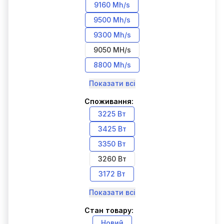
9160 Mh/s
9500 Mh/s
9300 Mh/s
9050 MH/s
8800 Mh/s
Показати всі
Споживання:
3225 Вт
3425 Вт
3350 Вт
3260 Вт
3172 Вт
Показати всі
Стан товару:
Новий