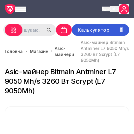
UA
Калькулятор
Asic-майнер Bitmain
Asic-
Antminer L7 9050 Mh/s
Головна
Магазин
майнери
3260 Вт Scrypt (L7
9050Mh)
Asic-майнер Bitmain Antminer L7
9050 Mh/s 3260 Вт Scrypt (L7
9050Mh)