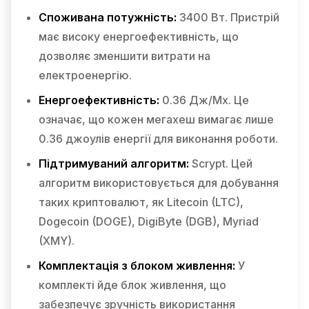
Споживана потужність:
3400 Вт. Пристрій
має високу енергоефективність, що
дозволяє зменшити витрати на
електроенергію.
Енергоефективність:
0.36 Дж/Мх. Це
означає, що кожен мегахеш вимагає лише
0.36 джоулів енергії для виконання роботи.
Підтримуваний алгоритм:
Scrypt. Цей
алгоритм використовується для добування
таких криптовалют, як Litecoin (LTC),
Dogecoin (DOGE), DigiByte (DGB), Myriad
(XMY).
Комплектація з блоком живлення:
У
комплекті йде блок живлення, що
забезпечує зручність використання