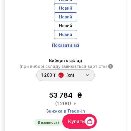
Новий
Новий
Новий
Новий
Показати всі
Виберіть склад
(при виборі складу змінюється вартість)
1 200 ₮
(cn)
53 784
₴
(1 200)
₮
Знижка в Trade-in
Купити
В наявності