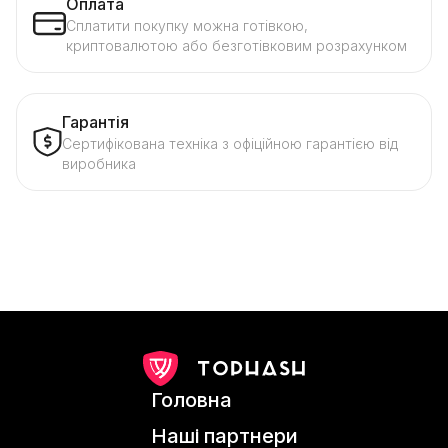
Оплата
Сплатити покупку можна готівкою,
криптовалютою або безготівковим розрахунком
Гарантія
Сертифікована техніка з офіційною гарантією від
виробника
Головна
Наші партнери